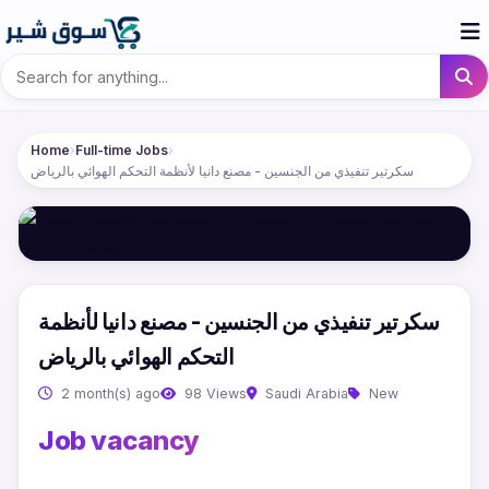
Home
›
Full-time Jobs
›
سكرتير تنفيذي من الجنسين - مصنع دانيا لأنظمة التحكم الهوائي بالرياض
سكرتير تنفيذي من الجنسين - مصنع دانيا لأنظمة
التحكم الهوائي بالرياض
2 month(s) ago
98 Views
Saudi Arabia
New
Job vacancy