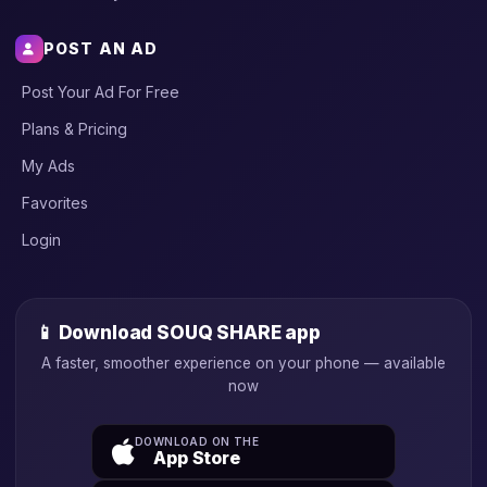
POST AN AD
Post Your Ad For Free
Plans & Pricing
My Ads
Favorites
Login
📱 Download SOUQ SHARE app
A faster, smoother experience on your phone — available
now
DOWNLOAD ON THE
App Store