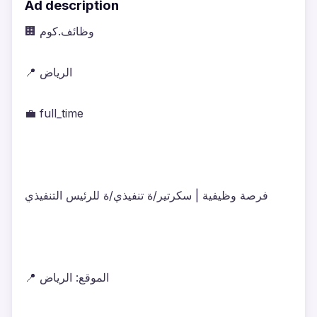
Ad description
🏢 وظائف.كوم
📍 الرياض
💼 full_time
فرصة وظيفية | سكرتير/ة تنفيذي/ة للرئيس التنفيذي
📍 الموقع: الرياض