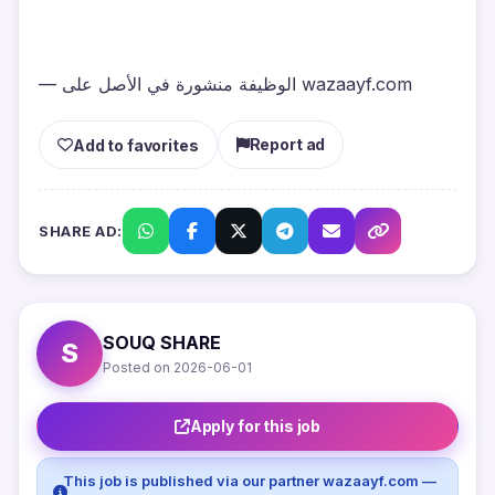
— الوظيفة منشورة في الأصل على wazaayf.com
Report ad
Add to favorites
SHARE AD:
SOUQ SHARE
S
Posted on 2026-06-01
Apply for this job
This job is published via our partner wazaayf.com —