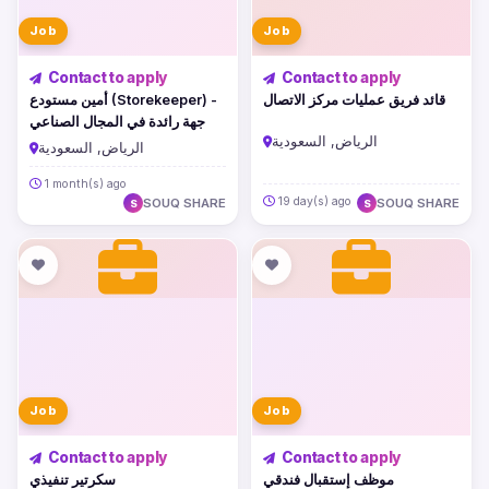
Job
Job
Contact to apply
Contact to apply
قائد فريق عمليات مركز الاتصال
أمين مستودع (Storekeeper) -
جهة رائدة في المجال الصناعي
الرياض, السعودية
الرياض, السعودية
1 month(s) ago
19 day(s) ago
SOUQ SHARE
SOUQ SHARE
S
S
Job
Job
Contact to apply
Contact to apply
موظف إستقبال فندقي
سكرتير تنفيذي