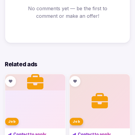
No comments yet — be the first to
comment or make an offer!
Related ads
Job
Job
Contact to apply
Contact to apply