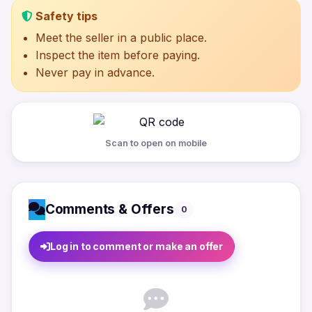
Safety tips
Meet the seller in a public place.
Inspect the item before paying.
Never pay in advance.
Scan to open on mobile
Comments & Offers
0
Log in to comment or make an offer