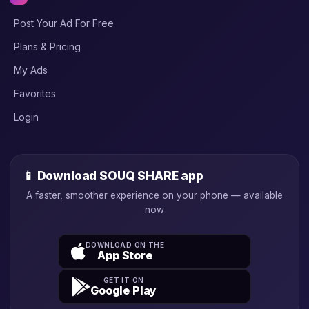
Post Your Ad For Free
Plans & Pricing
My Ads
Favorites
Login
📱 Download SOUQ SHARE app
A faster, smoother experience on your phone — available
now
DOWNLOAD ON THE
App Store
GET IT ON
Google Play