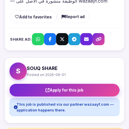
— الوظيفة منشورة في الأصل على wazaayf.com
Report ad
Add to favorites
SHARE AD:
SOUQ SHARE
S
Posted on 2026-06-01
Apply for this job
This job is published via our partner wazaayf.com —
application happens there.