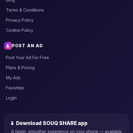
Terms & Conditions
Privacy Policy
Cookie Policy
POST AN AD
Post Your Ad For Free
Plans & Pricing
My Ads
Favorites
Login
📱 Download SOUQ SHARE app
A faster, smoother experience on your phone — available