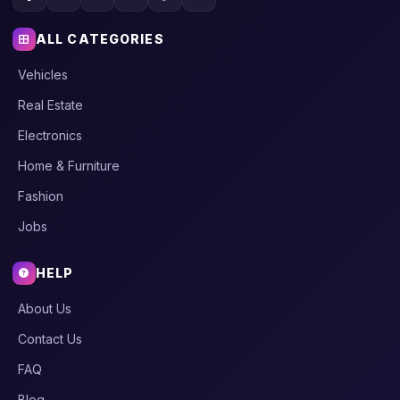
ALL CATEGORIES
Vehicles
Real Estate
Electronics
Home & Furniture
Fashion
Jobs
HELP
About Us
Contact Us
FAQ
Blog