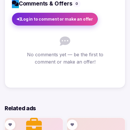
Comments & Offers
0
Log in to comment or make an offer
No comments yet — be the first to
comment or make an offer!
Related ads