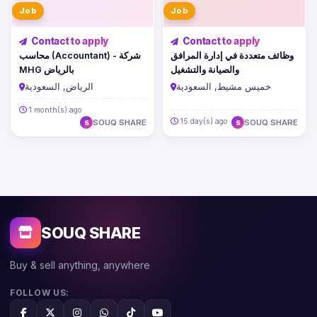
Job
Job
Contact to apply
Contact to apply
وظائف متعددة في إدارة المرافق
محاسب (Accountant) - شركة
والصيانة والتشغيل
MHG بالرياض
خميس مشيط, السعودية
الرياض, السعودية
1 month(s) ago
15 day(s) ago
SOUQ SHARE
SOUQ SHARE
S
S
SOUQ SHARE
Buy & sell anything, anywhere
FOLLOW US: