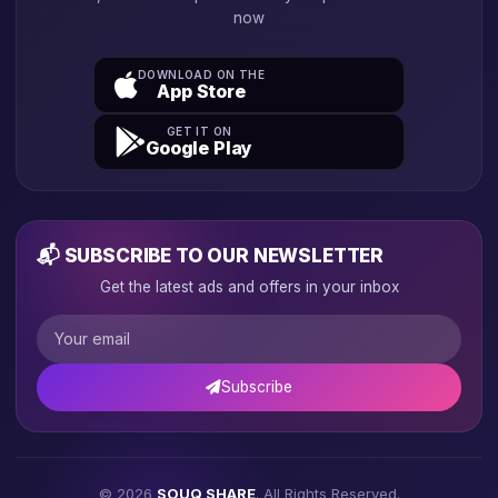
now
DOWNLOAD ON THE
App Store
GET IT ON
Google Play
📬 SUBSCRIBE TO OUR NEWSLETTER
Get the latest ads and offers in your inbox
Subscribe
© 2026
SOUQ SHARE
. All Rights Reserved.