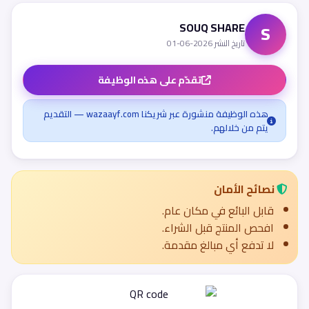
SOUQ SHARE
S
تاريخ النشر 2026-06-01
تقدّم على هذه الوظيفة
هذه الوظيفة منشورة عبر شريكنا wazaayf.com — التقديم
يتم من خلالهم.
نصائح الأمان
قابل البائع في مكان عام.
افحص المنتج قبل الشراء.
لا تدفع أي مبالغ مقدمة.