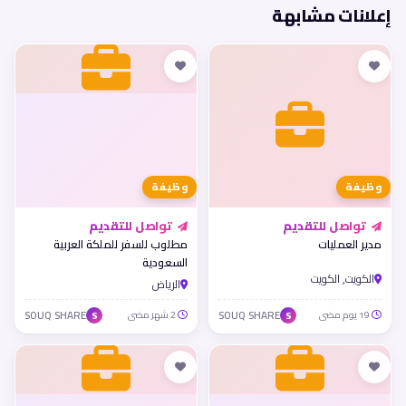
إعلانات مشابهة
وظيفة
وظيفة
تواصل للتقديم
تواصل للتقديم
مدير العمليات
مطلوب للسفر للملكة العربية
السعودية
الكويت, الكويت
الرياض
19 يوم مضى
SOUQ SHARE
2 شهر مضى
SOUQ SHARE
S
S