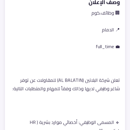
وصف الإعلان
🏢 وظائف.كوم
📍 الدمام
💼 full_time
تعلن شركة البلاتين (AL BALATIN) للمقاولات عن توفر 
شاغر وظيفي لديها وذالك وفقاً للمهام والمتطلبات التالية:
🔹 المسمى الوظيفي: أخصائي موارد بشرية (HR 