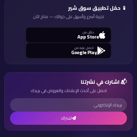
📱 حمّل تطبيق سوق شير
تجربة أسرع وأسهل على جوالك — متاح الآن
حمّل من
App Store
احصل عليه من
Google Play
📬 اشترك في نشرتنا
احصل على أحدث الإعلانات والعروض في بريدك
اشتراك