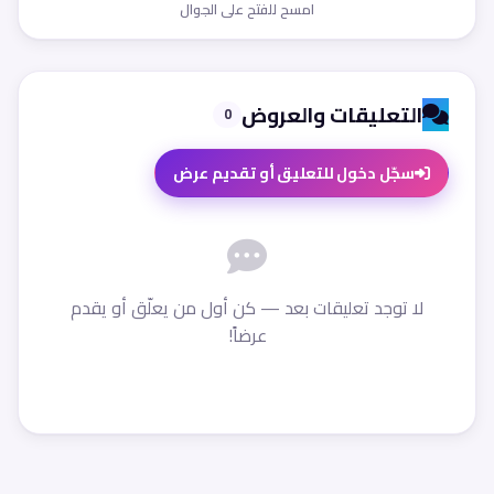
امسح للفتح على الجوال
التعليقات والعروض
0
سجّل دخول للتعليق أو تقديم عرض
لا توجد تعليقات بعد — كن أول من يعلّق أو يقدم
عرضاً!