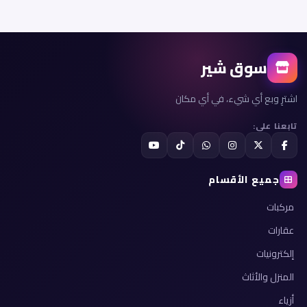
سوق شير
اشترِ وبع أي شيء، في أي مكان
تابعنا على:
جميع الأقسام
مركبات
عقارات
إلكترونيات
المنزل والأثاث
أزياء