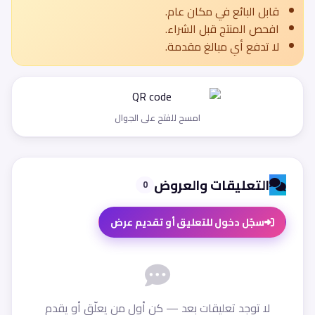
قابل البائع في مكان عام.
افحص المنتج قبل الشراء.
لا تدفع أي مبالغ مقدمة.
امسح للفتح على الجوال
التعليقات والعروض
0
سجّل دخول للتعليق أو تقديم عرض
لا توجد تعليقات بعد — كن أول من يعلّق أو يقدم