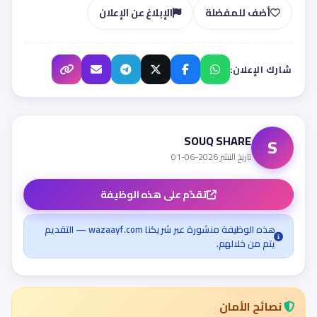
أضف للمفضلة
الإبلاغ عن الإعلان
شارك الإعلان:
SOUQ SHARE
S
تاريخ النشر 2026-06-01
تقدّم على هذه الوظيفة
هذه الوظيفة منشورة عبر شريكنا wazaayf.com — التقديم
يتم من خلالهم.
نصائح الأمان