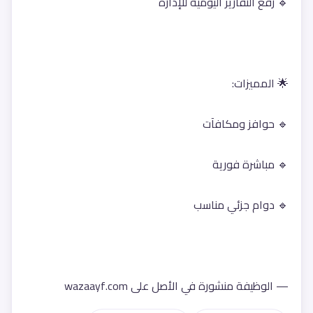
🔹 رفع التقارير اليومية للإدارة
🌟 المميزات:
🔹 حوافز ومكافآت
🔹 مباشرة فورية
🔹 دوام جزئي مناسب
— الوظيفة منشورة في الأصل على wazaayf.com