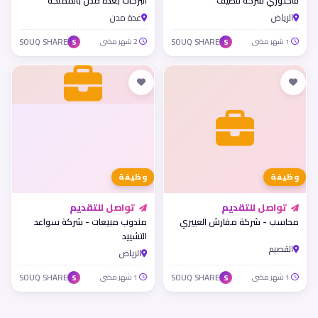
فاكتوري شركة تنظيف
البركات بعدة مدن بالمملكة
الرياض
عدة مدن
1 شهر مضى
SOUQ SHARE
2 شهر مضى
SOUQ SHARE
S
S
وظيفة
وظيفة
تواصل للتقديم
تواصل للتقديم
محاسب - شركة مفارش العييري
مندوب مبيعات - شركة سواعد
التشييد
القصيم
الرياض
1 شهر مضى
SOUQ SHARE
1 شهر مضى
SOUQ SHARE
S
S