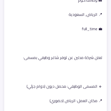
🏢 وظائف.كوم
📍 الرياض, السعودية
💼 full_time
تعلن شركة مدلين عن توفر شاغر وظيفي بمسمى:
🔹 المسمى الوظيفي: محصل ديون (دوام جزئي)
📍 مكان العمل: الرياض (حضوري)