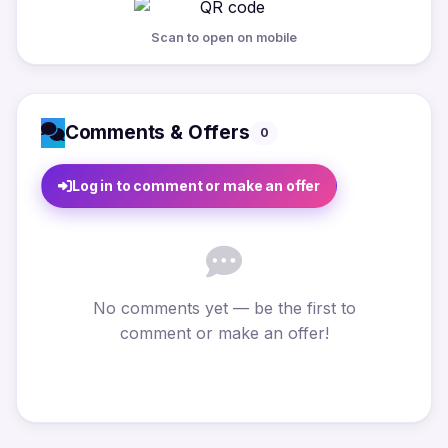
Scan to open on mobile
Comments & Offers
0
Log in to comment or make an offer
No comments yet — be the first to
comment or make an offer!