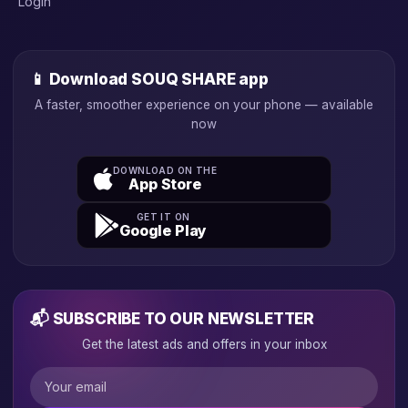
Login
📱 Download SOUQ SHARE app
A faster, smoother experience on your phone — available
now
DOWNLOAD ON THE
App Store
GET IT ON
Google Play
📬 SUBSCRIBE TO OUR NEWSLETTER
Get the latest ads and offers in your inbox