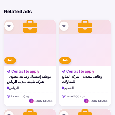
Related ads
Job
Job
Contact to apply
Contact to apply
وظائف متعددة - شركة الصايغ
موظفة إستقبال وصانعة محتوى -
للمقاولات
شركة طبيعة بمدينة الرياض
القصيم
الرياض
2 month(s) ago
1 month(s) ago
SOUQ SHARE
SOUQ SHARE
S
S