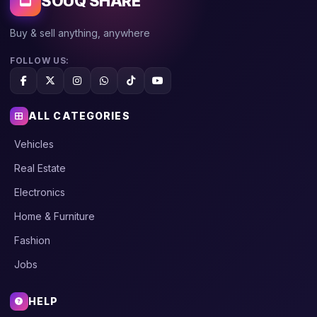
SOUQ SHARE
Buy & sell anything, anywhere
FOLLOW US:
ALL CATEGORIES
Vehicles
Real Estate
Electronics
Home & Furniture
Fashion
Jobs
HELP