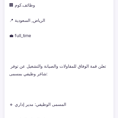
🏢 وظائف.كوم
📍 الرياض, السعودية
💼 full_time
تعلن قمة الوفاق للمقاولات والصيانة والتشغيل عن توفر 
شاغر وظيفي بمسمى:
🔹 المسمى الوظيفي: مدير إداري