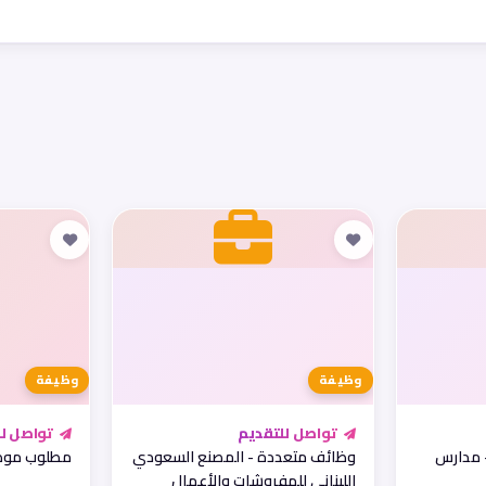
وظيفة
وظيفة
تواصل للتقديم
تواصل لل
 مدارس
وظائف متعددة - المصنع السعودي
مطلوب موظف
اللبناني للمفروشات والأعمال