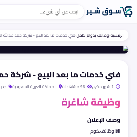
الرئيسية
›
وظائف بدوام كامل
›
فني خدمات ما بعد البيع - شركة حمد عبدالله الم
فني خدمات ما بعد البيع - شركة حمد 
1 شهر مضى
96 مشاهدات
المملكة العربية السعودية
جديد
وظيفة شاغرة
وصف الإعلان
🏢 وظائف.كوم