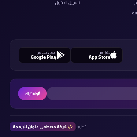
م
تسجيل الدخول
ية
حمّل من
احصل عليه من
Google Play
App Store
اشتراك
تطوير
شركة مصطفى علوان للبرمجة