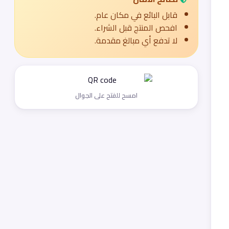
قابل البائع في مكان عام.
افحص المنتج قبل الشراء.
لا تدفع أي مبالغ مقدمة.
امسح للفتح على الجوال