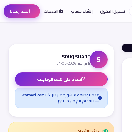
تسجيل الدخول
إنشاء حساب
الخدمات
أضف إعلانًا
SOUQ SHARE
S
تاريخ النشر 2026-06-01
تقدّم على هذه الوظيفة
هذه الوظيفة منشورة عبر شريكنا wazaayf.com
— التقديم يتم من خلالهم.
نصائح الأمان