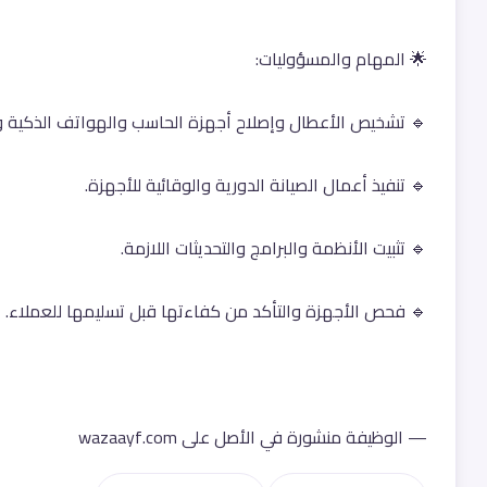
🌟 المهام والمسؤوليات:
🔹 تشخيص الأعطال وإصلاح أجهزة الحاسب والهواتف الذكية وا
🔹 تنفيذ أعمال الصيانة الدورية والوقائية للأجهزة.
🔹 تثبيت الأنظمة والبرامج والتحديثات اللازمة.
🔹 فحص الأجهزة والتأكد من كفاءتها قبل تسليمها للعملاء.
— الوظيفة منشورة في الأصل على wazaayf.com