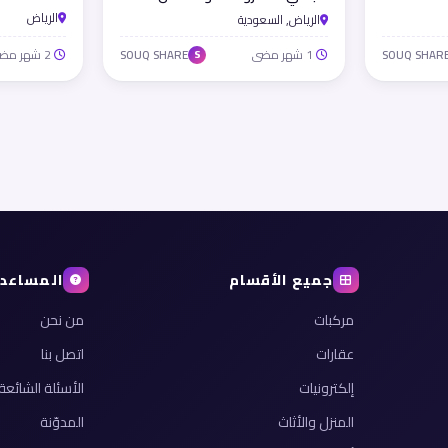
الخشبية
الرياض
الرياض, السعودية
1 شهر مضى
2 شهر مضى
SOUQ SHARE
SOUQ SHAR
S
جميع الأقسام
المساعد
مركبات
من نحن
عقارات
اتصل بنا
إلكترونيات
الأسئلة الشائعة
المنزل والأثاث
المدوّنة