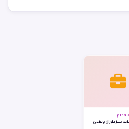
تقديم
 حجز طيران وفندق