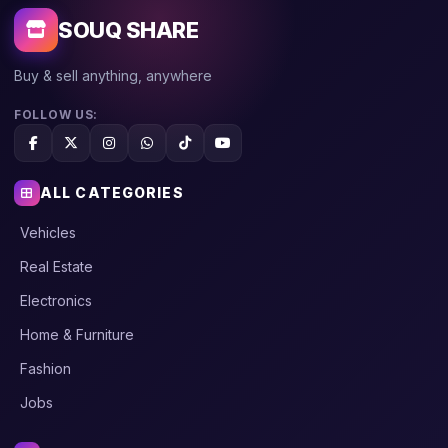
SOUQ SHARE
Buy & sell anything, anywhere
FOLLOW US:
ALL CATEGORIES
Vehicles
Real Estate
Electronics
Home & Furniture
Fashion
Jobs