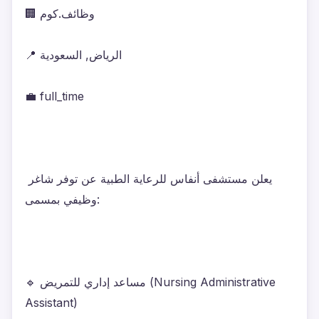
🏢 وظائف.كوم
📍 الرياض, السعودية
💼 full_time
يعلن مستشفى أنفاس للرعاية الطبية عن توفر شاغر 
وظيفي بمسمى:
🔹 مساعد إداري للتمريض (Nursing Administrative 
Assistant)