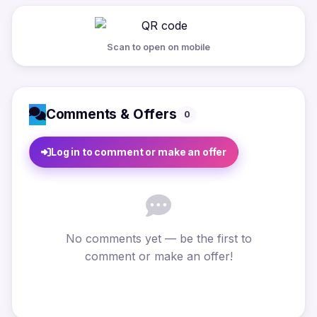
Scan to open on mobile
Comments & Offers
0
Log in to comment or make an offer
No comments yet — be the first to
comment or make an offer!