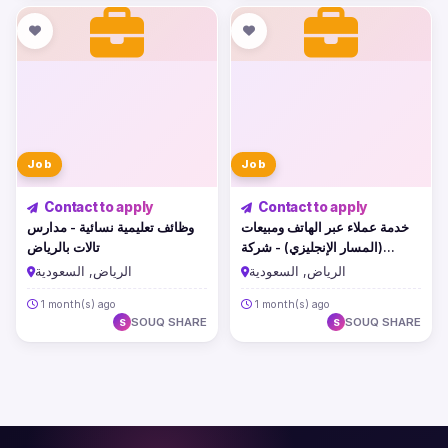
Job
Job
Contact to apply
Contact to apply
خدمة عملاء عبر الهاتف ومبيعات
وظائف تعليمية نسائية - مدارس
(المسار الإنجليزي) - شركة
تالات بالرياض
سمارت لينك
الرياض, السعودية
الرياض, السعودية
1 month(s) ago
1 month(s) ago
SOUQ SHARE
SOUQ SHARE
S
S