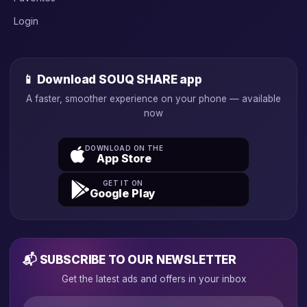
Login
📱 Download SOUQ SHARE app
A faster, smoother experience on your phone — available
now
DOWNLOAD ON THE
App Store
GET IT ON
Google Play
📬 SUBSCRIBE TO OUR NEWSLETTER
Get the latest ads and offers in your inbox