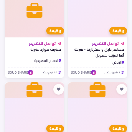
وظيفة
وظيفة
تواصل للتقديم
تواصل للتقديم
مساعد إداري و سكرتارية - شركة
مشرف موارد بشرية
ألفا العربية للتمويل
الدمام, السعودية
الرياض
1 شهر مضى
SOUQ SHARE
14 يوم مضى
SOUQ SHARE
S
S
وظيفة
وظيفة