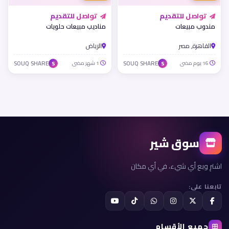
تواصل للتقديم
تواصل للتقديم
مندوب مبيعات
مناديب مبيعات حلويات
القاهرة, مصر
الرياض
16 يوم مضى
SOUQ SHARE
1 شهر مضى
SOUQ SHARE
S
S
سوق شير
اشترِ وبع أي شيء، في أي مكان
تابعنا على:
جميع الأقسام