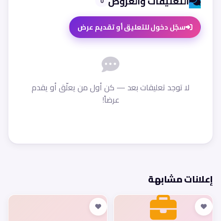
التعليقات والعروض
0
سجّل دخول للتعليق أو تقديم عرض
لا توجد تعليقات بعد — كن أول من يعلّق أو يقدم
عرضاً!
إعلانات مشابهة