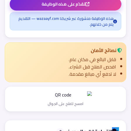
تقدّم على هذه الوظيفة
هذه الوظيفة منشورة عبر شريكنا wazaayf.com — التقديم
يتم من خلالهم.
نصائح الأمان
قابل البائع في مكان عام.
افحص المنتج قبل الشراء.
لا تدفع أي مبالغ مقدمة.
امسح للفتح على الجوال