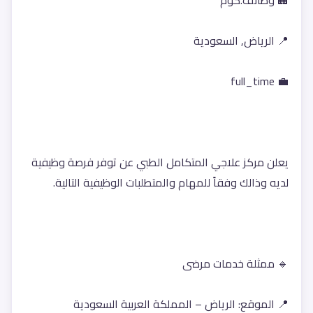
🏢 وظائف.كوم
📍 الرياض, السعودية
💼 full_time
يعلن مركز علاجي المتكامل الطبي عن توفر فرصة وظيفية 
لديه وذالك وفقاً للمهام والمتطلبات الوظيفية التالية.
🔹 ممثلة خدمات مرضى
📍 الموقع: الرياض – المملكة العربية السعودية