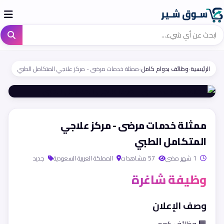
الرئيسية
›
وظائف بدوام كامل
›
ممثلة خدمات مرضى - مركز علاجي المتكامل الطبي
ممثلة خدمات مرضى - مركز علاجي
المتكامل الطبي
1 شهر مضى
57 مشاهدات
المملكة العربية السعودية
جديد
وظيفة شاغرة
وصف الإعلان