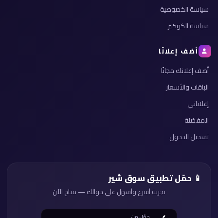
سياسة الخصوصية
سياسة الكوكيز
أضف إعلانًا
أضف إعلانك مجانًا
الباقات والأسعار
إعلاناتي
المفضلة
تسجيل الدخول
📱 حمّل تطبيق سوق شير
تجربة أسرع وأسهل على جوالك — متاح الآن
حمّل من