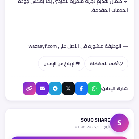
🔹 ضمان تقديم تجربة متميزة للمرضى بما يعكس جودة 
الخدمات المقدمة.
— الوظيفة منشورة في الأصل على wazaayf.com
أضف للمفضلة
الإبلاغ عن الإعلان
شارك الإعلان:
SOUQ SHARE
S
تاريخ النشر 2026-06-01