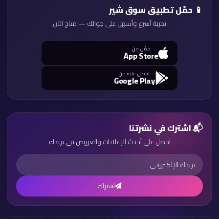
📱 حمّل تطبيق سوق شير
تجربة أسرع وأسهل على جوالك — متاح الآن
حمّل من
App Store
احصل عليه من
Google Play
📬 اشترك في نشرتنا
احصل على أحدث الإعلانات والعروض في بريدك
اشتراك