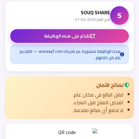
SOUQ SHARE
S
تاريخ النشر 2026-06-01
تقدّم على هذه الوظيفة
هذه الوظيفة منشورة عبر شريكنا wazaayf.com — التقديم
يتم من خلالهم.
نصائح الأمان
قابل البائع في مكان عام.
افحص المنتج قبل الشراء.
لا تدفع أي مبالغ مقدمة.