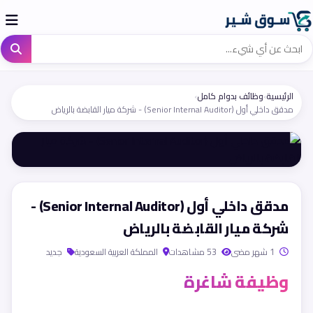
الرئيسية
›
وظائف بدوام كامل
›
مدقق داخلي أول (Senior Internal Auditor) - شركة ميار القابضة بالرياض
مدقق داخلي أول (Senior Internal Auditor) -
شركة ميار القابضة بالرياض
1 شهر مضى
53 مشاهدات
المملكة العربية السعودية
جديد
وظيفة شاغرة