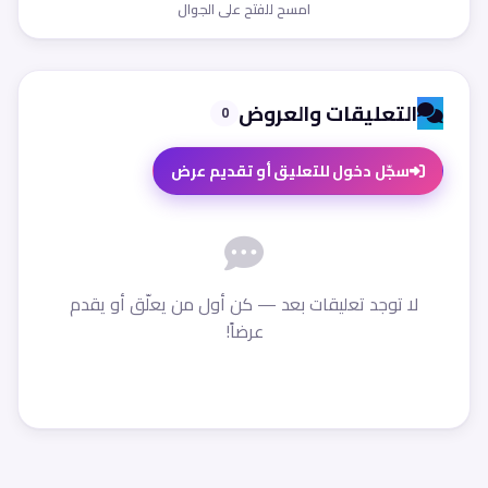
امسح للفتح على الجوال
التعليقات والعروض
0
سجّل دخول للتعليق أو تقديم عرض
لا توجد تعليقات بعد — كن أول من يعلّق أو يقدم
عرضاً!