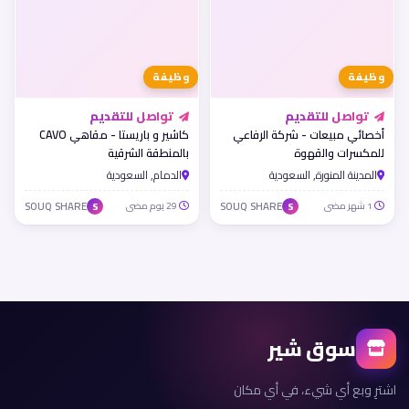
وظيفة
وظيفة
تواصل للتقديم
تواصل للتقديم
أخصائي مبيعات - شركة الرفاعي
كاشير و باريستا - مقاهي CAVO
للمكسرات والقهوة
بالمنطقة الشرقية
المدينة المنورة, السعودية
الدمام, السعودية
1 شهر مضى
SOUQ SHARE
29 يوم مضى
SOUQ SHARE
S
S
سوق شير
اشترِ وبع أي شيء، في أي مكان