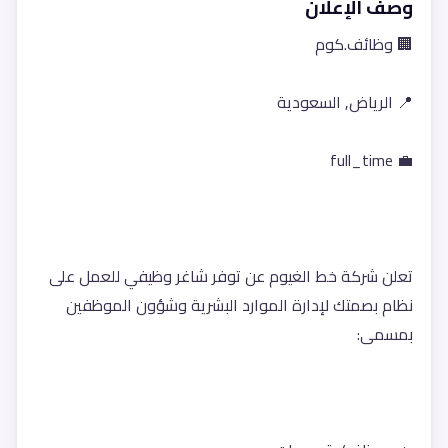
وصف الإعلان
🏢 وظائف.كوم
📍 الرياض, السعودية
💼 full_time
تعلن شركة خط الغيوم عن توفر شاغر وظيفي للعمل على 
نظام بصمتك لإدارة الموارد البشرية وشؤون الموظفين 
بمسمى: