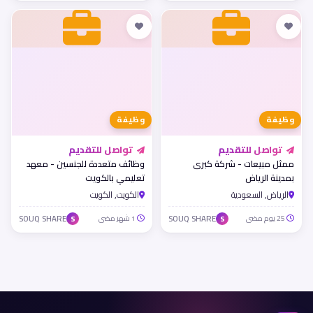
وظيفة
وظيفة
تواصل للتقديم
تواصل للتقديم
ممثل مبيعات - شركة كبرى
وظائف متعددة للجنسين - معهد
بمدينة الرياض
تعليمي بالكويت
الرياض, السعودية
الكويت, الكويت
25 يوم مضى
SOUQ SHARE
1 شهر مضى
SOUQ SHARE
S
S