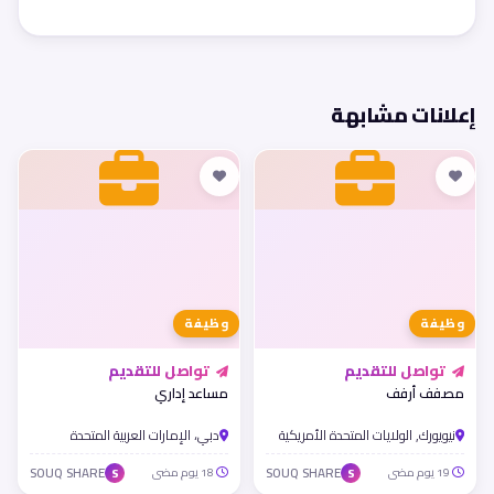
إعلانات مشابهة
وظيفة
وظيفة
تواصل للتقديم
تواصل للتقديم
مصفف أرفف
مساعد إداري
نيويورك, الولايات المتحدة الأمريكية
دبي، الإمارات العربية المتحدة
19 يوم مضى
SOUQ SHARE
18 يوم مضى
SOUQ SHARE
S
S