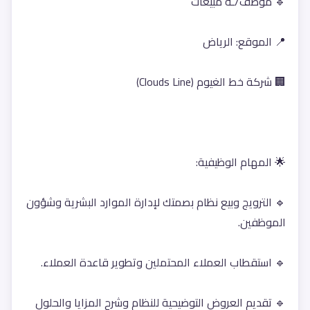
🔹 موظف/ـة مبيعات
📍 الموقع: الرياض
🏢 شركة خط الغيوم (Clouds Line)
🌟 المهام الوظيفية:
🔹 الترويج وبيع نظام بصمتك لإدارة الموارد البشرية وشؤون 
الموظفين.
🔹 استقطاب العملاء المحتملين وتطوير قاعدة العملاء.
🔹 تقديم العروض التوضيحية للنظام وشرح المزايا والحلول 