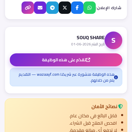
شارك الإعلان:
SOUQ SHARE
S
تاريخ النشر 2026-06-01
تقدّم على هذه الوظيفة
هذه الوظيفة منشورة عبر شريكنا wazaayf.com — التقديم
يتم من خلالهم.
نصائح الأمان
قابل البائع في مكان عام.
افحص المنتج قبل الشراء.
لا تدفع أي مبالغ مقدمة.