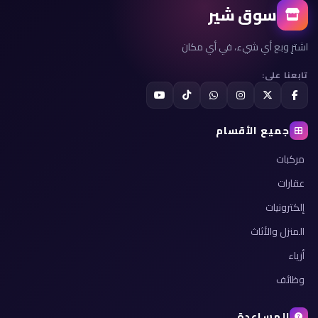
سوق شير
اشترِ وبع أي شيء، في أي مكان
تابعنا على:
جميع الأقسام
مركبات
عقارات
إلكترونيات
المنزل والأثاث
أزياء
وظائف
المساعدة