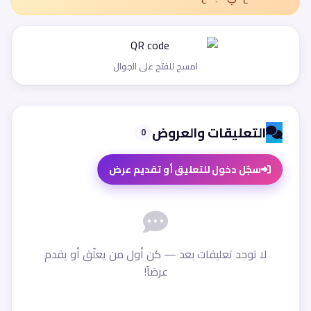
امسح للفتح على الجوال
التعليقات والعروض
0
سجّل دخول للتعليق أو تقديم عرض
لا توجد تعليقات بعد — كن أول من يعلّق أو يقدم
عرضاً!