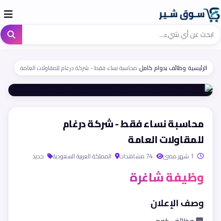
الرئيسية
›
وظائف بدوام كامل
›
محاسبة نساء فقط - شركة درغام للمقاولات العامة
محاسبة نساء فقط - شركة درغام
للمقاولات العامة
1 شهر مضى
74 مشاهدات
المملكة العربية السعودية
جديد
وظيفة شاغرة
وصف الإعلان