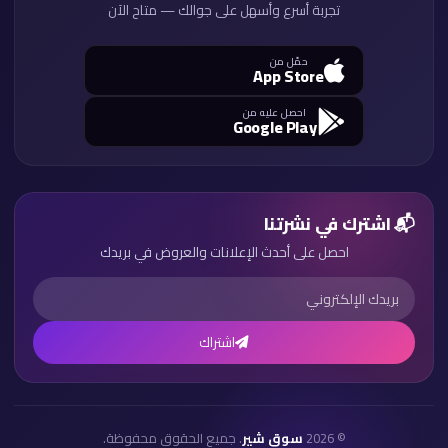
تجربة أسرع وأسهل على جوالك — متاح الآن
حمّل من
App Store
احصل عليه من
Google Play
📬 اشترك في نشرتنا
احصل على أحدث الإعلانات والعروض في بريدك
اشتراك
© 2026
سوق شير
. جميع الحقوق محفوظة.