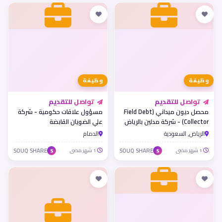
وظيفة
وظيفة
تواصل للتقديم
تواصل للتقديم
محصل ديون ميداني (Field Debt
مسؤول علاقات حكومية - شركة
Collector) - شركة مدلين بالرياض
علي الضويان القابضة
الرياض, السعودية
الدمام
1 شهر مضى
SOUQ SHARE
1 شهر مضى
SOUQ SHARE
S
S