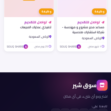
وظيفة
وظيفة
تواصل للتقديم
تواصل للتقديم
مساعد مدير مشروع و مهندسة -
تنفيذي عمليات المبيعات
شركة استشارات هندسية
الرياض, السعودية
الرياض, السعودية
1 شهر مضى
SOUQ SHARE
25 يوم مضى
SOUQ SHARE
S
S
سوق شير
اشترِ وبع أي شيء، في أي مكان
تابعنا على: