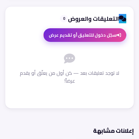
التعليقات والعروض
0
سجّل دخول للتعليق أو تقديم عرض
لا توجد تعليقات بعد — كن أول من يعلّق أو يقدم
عرضاً!
إعلانات مشابهة