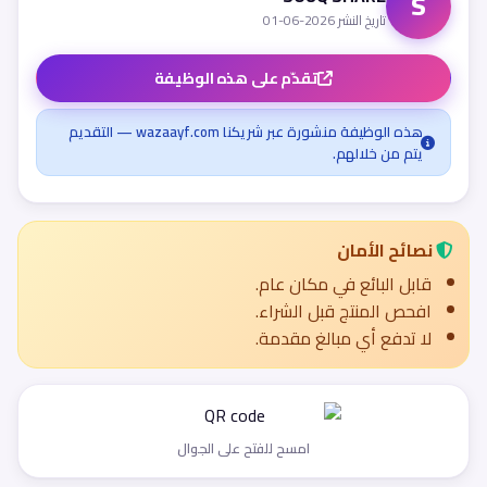
S
تاريخ النشر 2026-06-01
تقدّم على هذه الوظيفة
هذه الوظيفة منشورة عبر شريكنا wazaayf.com — التقديم
يتم من خلالهم.
نصائح الأمان
قابل البائع في مكان عام.
افحص المنتج قبل الشراء.
لا تدفع أي مبالغ مقدمة.
امسح للفتح على الجوال