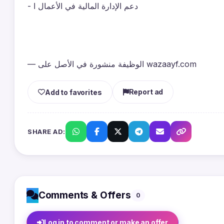
- دعم الإدارة المالية في الأعمال ا
— الوظيفة منشورة في الأصل على wazaayf.com
Report ad
Add to favorites
SHARE AD:
Comments & Offers
0
Log in to comment or make an offer