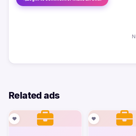
N
Related ads