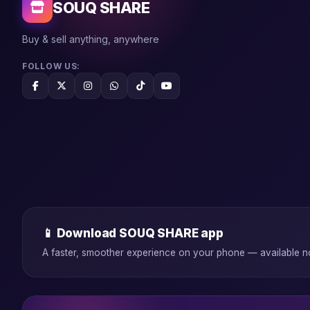
SOUQ SHARE
Buy & sell anything, anywhere
FOLLOW US:
📱 Download SOUQ SHARE app
A faster, smoother experience on your phone — available 