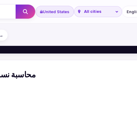
United States
مح
محاسبة نساء