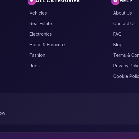
ALL CATEGORIES
HELP
Vehicles
About Us
Real Estate
Contact Us
Electronics
FAQ
Home & Furniture
Blog
Fashion
Terms & Con
Jobs
Privacy Poli
Cookie Poli
now