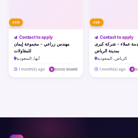
Job
Job
Contact to apply
Contact to apply
مة عملاء - شركة كبرى
مهندس زراعي - مجموعة إيمان
بمدينة الرياض
للمقاولات
الرياض, السعودية
أبها, السعودية
1 month(s) ago
1 month(s) ago
SOUQ SHARE
S
S
S