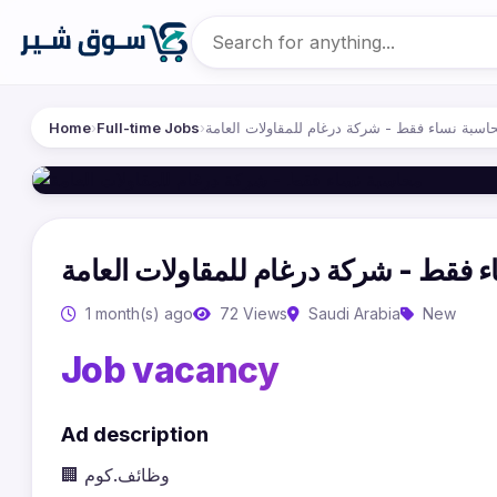
Home
›
Full-time Jobs
›
اسبة نساء فقط - شركة درغام للمقاولات العامة
 فقط - شركة درغام للمقاولات العامة
1 month(s) ago
72 Views
Saudi Arabia
New
Job vacancy
Ad description
🏢 وظائف.كوم