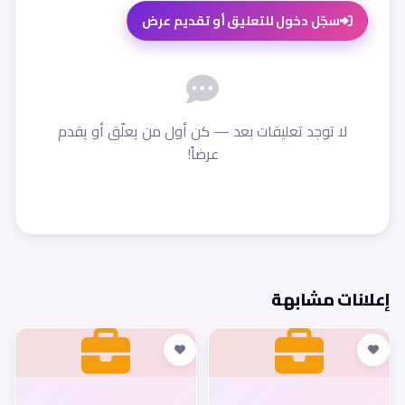
سجّل دخول للتعليق أو تقديم عرض
لا توجد تعليقات بعد — كن أول من يعلّق أو يقدم
عرضاً!
إعلانات مشابهة