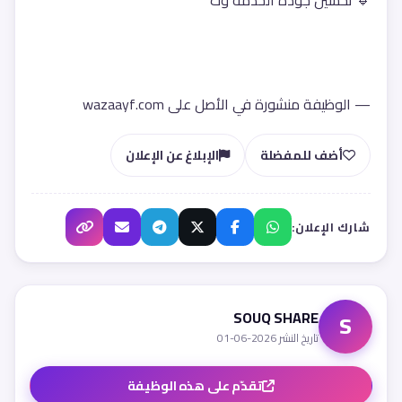
🔹 تحسين جودة الخدمة وت
— الوظيفة منشورة في الأصل على wazaayf.com
أضف للمفضلة
الإبلاغ عن الإعلان
شارك الإعلان:
SOUQ SHARE
S
تاريخ النشر 2026-06-01
تقدّم على هذه الوظيفة