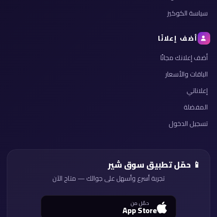
سياسة الكوكيز
أضف إعلانًا
أضف إعلانك مجانًا
الباقات والأسعار
إعلاناتي
المفضلة
تسجيل الدخول
📱 حمّل تطبيق سوق شير
تجربة أسرع وأسهل على جوالك — متاح الآن
حمّل من
App Store