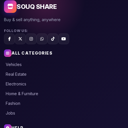
SOUQ SHARE
Buy & sell anything, anywhere
FOLLOW US:
ALL CATEGORIES
Vehicles
Real Estate
Electronics
Home & Furniture
Fashion
Jobs
HELP