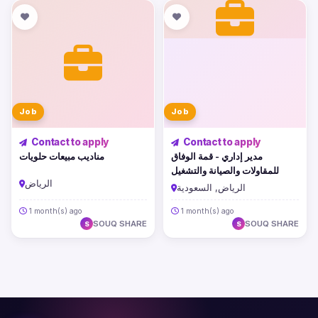
Job
Job
Contact to apply
Contact to apply
مدير إداري - قمة الوفاق
مناديب مبيعات حلويات
للمقاولات والصيانة والتشغيل
الرياض
الرياض, السعودية
1 month(s) ago
1 month(s) ago
SOUQ SHARE
SOUQ SHARE
S
S