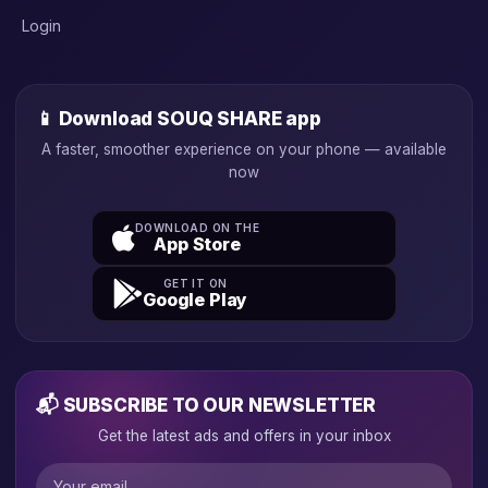
Login
📱 Download SOUQ SHARE app
A faster, smoother experience on your phone — available
now
DOWNLOAD ON THE
App Store
GET IT ON
Google Play
📬 SUBSCRIBE TO OUR NEWSLETTER
Get the latest ads and offers in your inbox