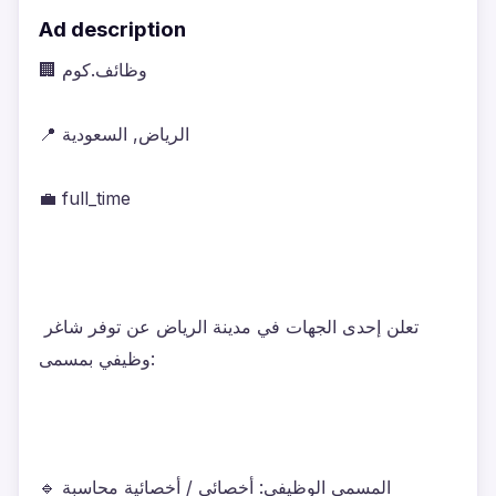
Ad description
🏢 وظائف.كوم
📍 الرياض, السعودية
💼 full_time
تعلن إحدى الجهات في مدينة الرياض عن توفر شاغر 
وظيفي بمسمى:
🔹 المسمى الوظيفي: أخصائي / أخصائية محاسبة