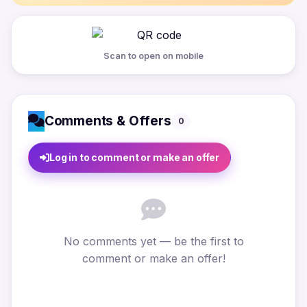
Scan to open on mobile
Comments & Offers
0
Log in to comment or make an offer
No comments yet — be the first to
comment or make an offer!