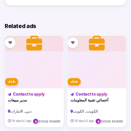
Related ads
Job
Job
Contact to apply
Contact to apply
أخصائي تقنية المعلومات
مدير مبيعات
الكويت, الكويت
دبي, الامارات
16 day(s) ago
16 day(s) ago
SOUQ SHARE
SOUQ SHARE
S
S