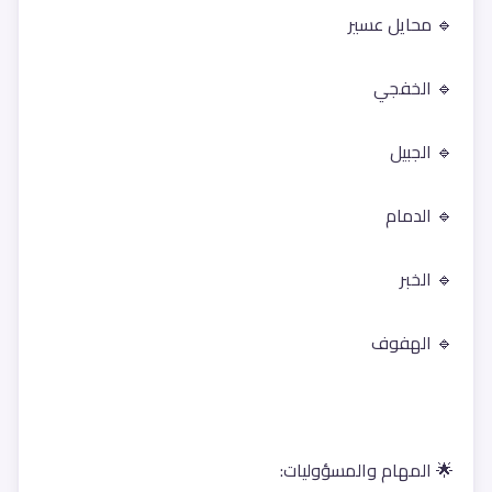
🔹 محايل عسير
🔹 الخفجي
🔹 الجبيل
🔹 الدمام
🔹 الخبر
🔹 الهفوف
🌟 المهام والمسؤوليات: