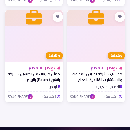
2 شهر مضى
SOUQ SHARE
16 يوم مضى
SOUQ SHARE
S
S
وظيفة
وظيفة
تواصل للتقديم
تواصل للتقديم
محاسب - شركة تكريس للمحاماة
ممثل مبيعات من الجنسين - شركة
والاستشارات القانونية بالدمام
باتشي (Patchi) بالرياض
الدمام, السعودية
الرياض
1 شهر مضى
SOUQ SHARE
2 شهر مضى
SOUQ SHARE
S
S