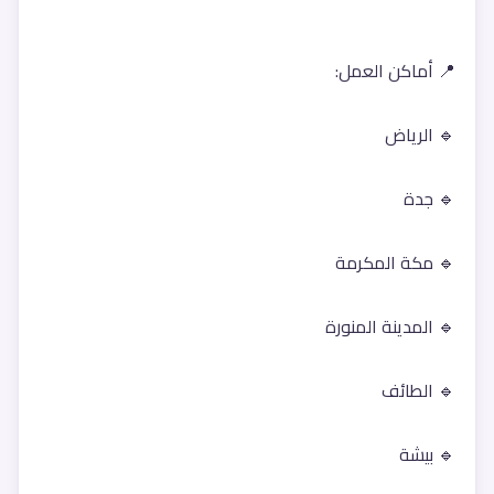
📍 أماكن العمل:
🔹 الرياض
🔹 جدة
🔹 مكة المكرمة
🔹 المدينة المنورة
🔹 الطائف
🔹 بيشة