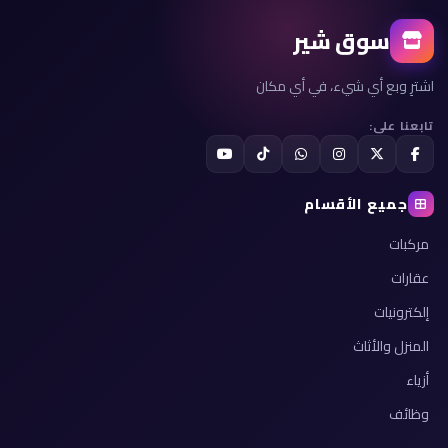
سوق شير
اشترِ وبع أي شيء، في أي مكان
تابعنا على:
جميع الأقسام
مركبات
عقارات
إلكترونيات
المنزل والأثاث
أزياء
وظائف