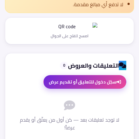
لا تدفع أي مبالغ مقدمة.
امسح للفتح على الجوال
التعليقات والعروض
0
سجّل دخول للتعليق أو تقديم عرض
لا توجد تعليقات بعد — كن أول من يعلّق أو يقدم
عرضاً!