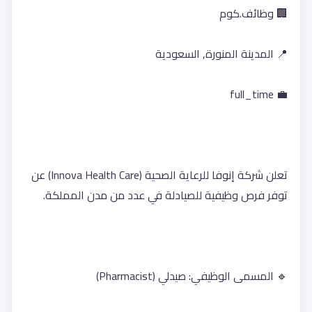
🏢 وظائف.كوم
📍 المدينة المنورة, السعودية
💼 full_time
تعلن شركة إنوفا للرعاية الصحية (Innova Health Care) عن 
توفر فرص وظيفية للصيادلة في عدد من مدن المملكة.
🔹 المسمى الوظيفي: صيدلي (Pharmacist)