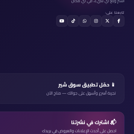
اشترِ وبع أي شيء، في أي مكان
تابعنا على:
📱 حمّل تطبيق سوق شير
تجربة أسرع وأسهل على جوالك — متاح الآن
📬 اشترك في نشرتنا
احصل على أحدث الإعلانات والعروض في بريدك