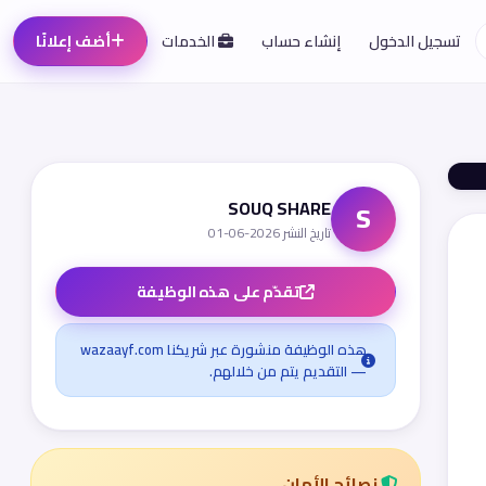
تسجيل الدخول
إنشاء حساب
الخدمات
أضف إعلانًا
SOUQ SHARE
S
تاريخ النشر 2026-06-01
تقدّم على هذه الوظيفة
هذه الوظيفة منشورة عبر شريكنا wazaayf.com
— التقديم يتم من خلالهم.
نصائح الأمان