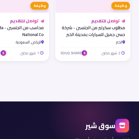
وظيفة
وظيفة
تواصل للتقديم
تواصل للتقديم
مطلوب سكرتير من الجنسين - شركة
محاسب من 
حسن جميل للسيارات بمدينة الخبر
National Co
الخبر
الرياض, السعودية
2 شهر مضى
1 شهر مضى
E
SOUQ SHARE
S
S
سوق شير