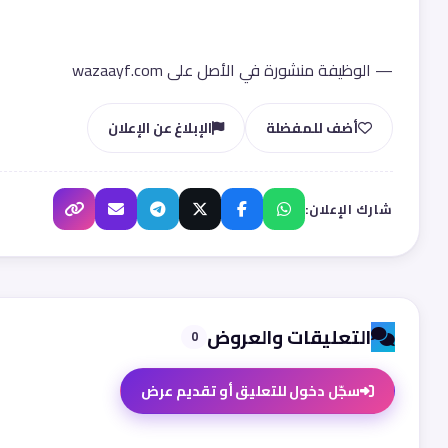
— الوظيفة منشورة في الأصل على wazaayf.com
أضف للمفضلة
الإبلاغ عن الإعلان
شارك الإعلان:
التعليقات والعروض
0
سجّل دخول للتعليق أو تقديم عرض