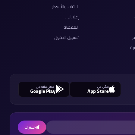
الباقات والأسعار
إعلاناتي
المفضلة
م
تسجيل الدخول
ية
حمّل من
احصل عليه من
Google Play
App Store
اشتراك