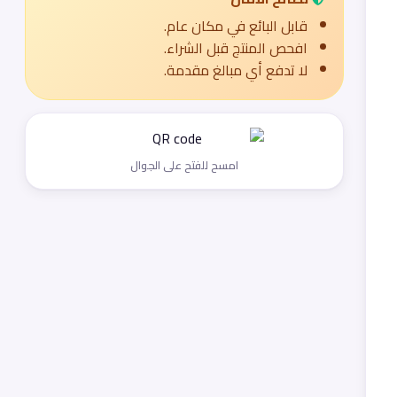
قابل البائع في مكان عام.
افحص المنتج قبل الشراء.
لا تدفع أي مبالغ مقدمة.
امسح للفتح على الجوال