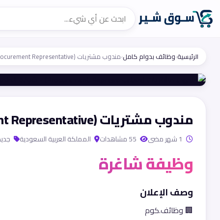
الرئيسية
›
وظائف بدوام كامل
›
مندوب مشتريات (Procurement Representative) - شركة الطموح العالية
مندوب مشتريات (Procurement Representative) - شركة الطموح العالية
1 شهر مضى
55 مشاهدات
المملكة العربية السعودية
جديد
وظيفة شاغرة
وصف الإعلان
🏢 وظائف.كوم