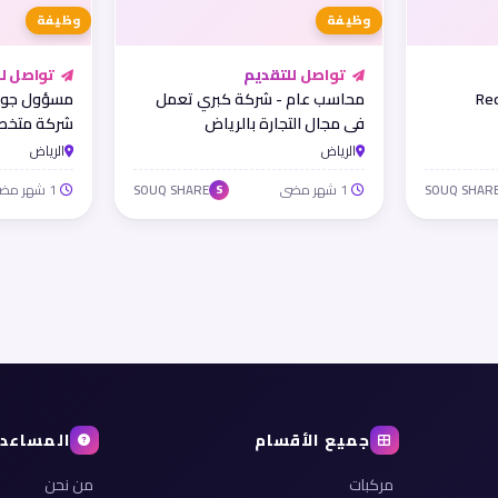
وظيفة
وظيفة
تواصل للتقديم
تواصل لل
الجنسين - Reda
محاسب عام - شركة كبري تعمل
مسؤول جودة
فى مجال التجارة بالرياض
شركة متخصص
الرياض
الرياض
1 شهر مضى
1 شهر مضى
SOUQ SHARE
SOUQ SHAR
S
جميع الأقسام
المساعد
مركبات
من نحن