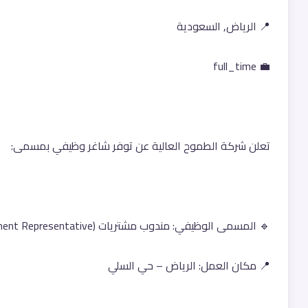
📍 الرياض, السعودية
💼 full_time
تعلن شركة الطموح العالية عن توفر شاغر وظيفي بمسمى:
🔹 المسمى الوظيفي: مندوب مشتريات (Procurement Representative)
📍 مكان العمل: الرياض – حي السلي