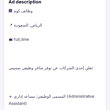
Ad description
🏢 وظائف.كوم
📍 الرياض, السعودية
💼 full_time
تعلن إحدى الشركات عن توفر شاغر وظيفي بمسمى:
🔹 المسمى الوظيفي: مساعد إداري (Administrative 
Assistant)