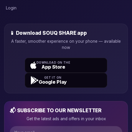
Login
📱 Download SOUQ SHARE app
A faster, smoother experience on your phone — available
now
DOWNLOAD ON THE
App Store
GET IT ON
Google Play
📬 SUBSCRIBE TO OUR NEWSLETTER
Get the latest ads and offers in your inbox