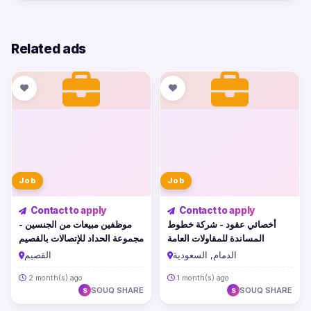
Related ads
Job
Job
Contact to apply
Contact to apply
أخصائي عقود - شركة خطوط
موظفين مبيعات من الجنسين -
المساندة للمقاولات العامة
مجموعة الحداد للإتصالات بالقصيم
الدمام, السعودية
القصيم
2 month(s) ago
1 month(s) ago
SOUQ SHARE
SOUQ SHARE
S
S