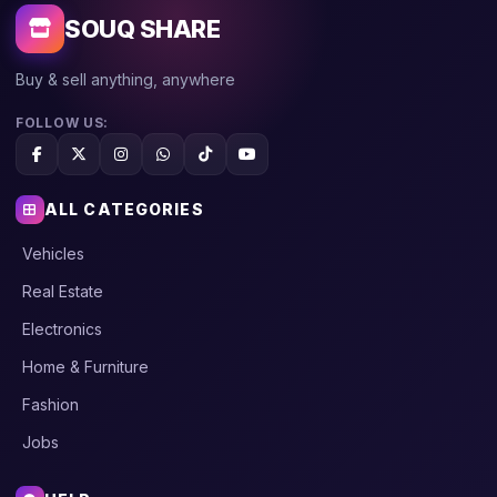
SOUQ SHARE
Buy & sell anything, anywhere
FOLLOW US:
ALL CATEGORIES
Vehicles
Real Estate
Electronics
Home & Furniture
Fashion
Jobs