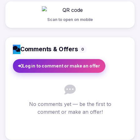
Scan to open on mobile
Comments & Offers
0
Log in to comment or make an offer
No comments yet — be the first to
comment or make an offer!