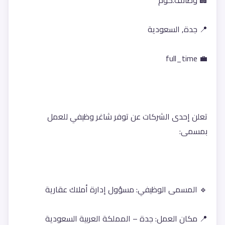
🏢 وظائف.كوم
📍 جدة, السعودية
💼 full_time
تعلن إحدى الشركات عن توفر شاغر وظيفي للعمل 
بمسمى:
🔹 المسمى الوظيفي: مسؤول إدارة أملاك عقارية
📍 مكان العمل: جدة – المملكة العربية السعودية