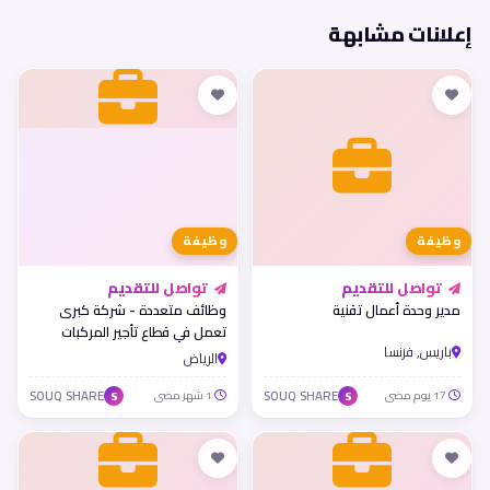
إعلانات مشابهة
وظيفة
وظيفة
تواصل للتقديم
تواصل للتقديم
مدير وحدة أعمال تقنية
وظائف متعددة - شركة كبرى
تعمل في قطاع تأجير المركبات
باريس, فرنسا
الرياض
17 يوم مضى
SOUQ SHARE
1 شهر مضى
SOUQ SHARE
S
S