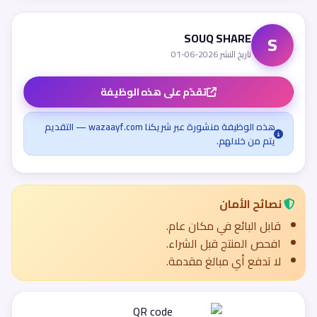
SOUQ SHARE
S
تاريخ النشر 2026-06-01
تقدّم على هذه الوظيفة
هذه الوظيفة منشورة عبر شريكنا wazaayf.com — التقديم
يتم من خلالهم.
نصائح الأمان
قابل البائع في مكان عام.
افحص المنتج قبل الشراء.
لا تدفع أي مبالغ مقدمة.