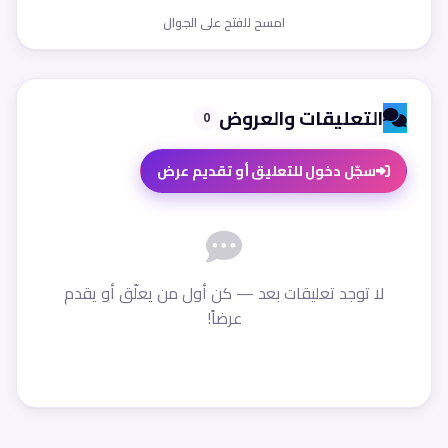
امسح للفتح على الجوال
التعليقات والعروض
0
سجّل دخول للتعليق أو تقديم عرض
لا توجد تعليقات بعد — كن أول من يعلّق أو يقدم
عرضاً!