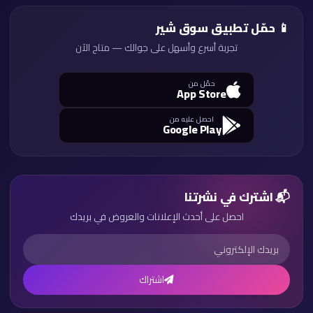
📱 حمّل تطبيق سوق شير
تجربة أسرع وأسهل على جوالك — متاح الآن
حمّل من
App Store
احصل عليه من
Google Play
📬 اشترك في نشرتنا
احصل على أحدث الإعلانات والعروض في بريدك
اشتراك