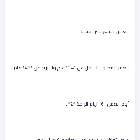
العرض للسعوديين فقط 
العمر المطلوب لا يقل عن *24* عام ولا يزيد عن *48* عام.
أيام العمل *6* ايام الراحة *2* .