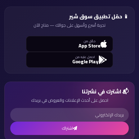
📱 حمّل تطبيق سوق شير
تجربة أسرع وأسهل على جوالك — متاح الآن
حمّل من
App Store
احصل عليه من
Google Play
📬 اشترك في نشرتنا
احصل على أحدث الإعلانات والعروض في بريدك
اشتراك