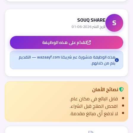
SOUQ SHARE
S
تاريخ النشر 2026-06-01
تقدّم على هذه الوظيفة
هذه الوظيفة منشورة عبر شريكنا wazaayf.com — التقديم
يتم من خلالهم.
نصائح الأمان
قابل البائع في مكان عام.
افحص المنتج قبل الشراء.
لا تدفع أي مبالغ مقدمة.