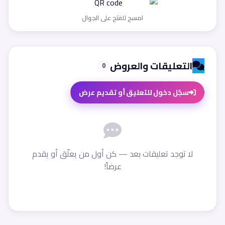
امسح للفتح على الجوال
التعليقات والعروض
0
سجّل دخول للتعليق أو تقديم عرض
لا توجد تعليقات بعد — كن أول من يعلّق أو يقدم
عرضاً!