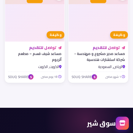
وظيفة
وظيفة
تواصل للتقديم
تواصل للتقديم
مساعد مدير مشروع و مهندسة -
مساعد شيف قسم – مطعم
شركة استشارات هندسية
أتريوم
الرياض, السعودية
الكويت, الكويت
1 شهر مضى
SOUQ SHARE
18 يوم مضى
SOUQ SHARE
S
S
سوق شير