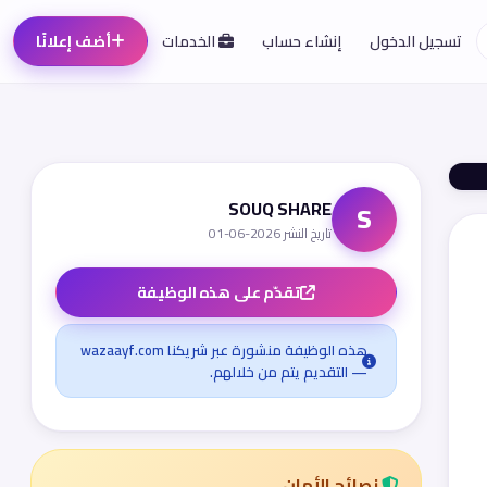
تسجيل الدخول
إنشاء حساب
الخدمات
أضف إعلانًا
SOUQ SHARE
S
تاريخ النشر 2026-06-01
تقدّم على هذه الوظيفة
هذه الوظيفة منشورة عبر شريكنا wazaayf.com
— التقديم يتم من خلالهم.
نصائح الأمان