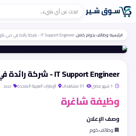
الرئيسية
›
وظائف بدوام كامل
›
IT Support Engineer - شركة رائدة في دبي بالإمارات
IT Support Engineer - شركة رائدة في دبي بالإمارات
1 شهر مضى
51 مشاهدات
الإمارات العربية المتحدة
جديد
وظيفة شاغرة
وصف الإعلان
🏢 وظائف.كوم