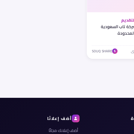
تقديم
كة تاب السعودية
المحدودة
SOUQ SHARE
S
ة
أضف إعلانًا
أضف إعلانك مجانًا