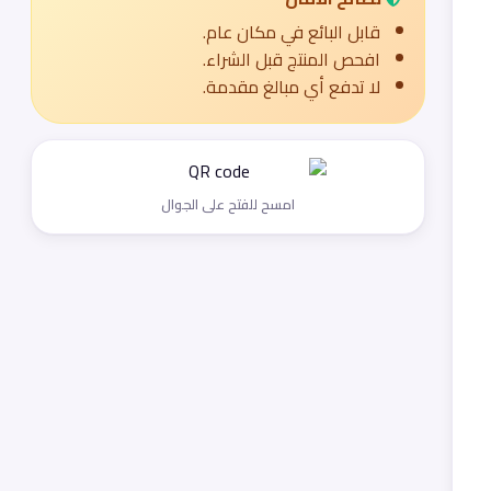
قابل البائع في مكان عام.
افحص المنتج قبل الشراء.
لا تدفع أي مبالغ مقدمة.
امسح للفتح على الجوال