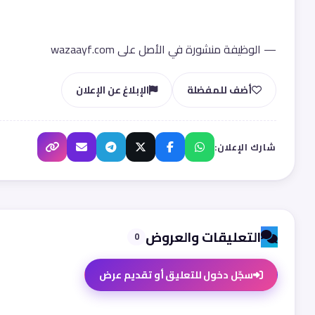
— الوظيفة منشورة في الأصل على wazaayf.com
أضف للمفضلة
الإبلاغ عن الإعلان
شارك الإعلان:
التعليقات والعروض
0
سجّل دخول للتعليق أو تقديم عرض