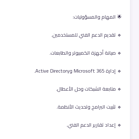
🌟 المهام والمسؤوليات:
🔹 تقديم الدعم الفني للمستخدمين.
🔹 صيانة أجهزة الكمبيوتر والطابعات.
🔹 إدارة Microsoft 365 وActive Directory.
🔹 متابعة الشبكات وحل الأعطال.
🔹 تثبيت البرامج وتحديث الأنظمة.
🔹 إعداد تقارير الدعم الفني.