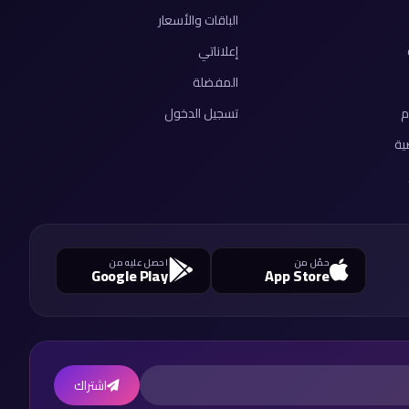
الباقات والأسعار
إعلاناتي
المفضلة
م
تسجيل الدخول
ية
حمّل من
احصل عليه من
Google Play
App Store
اشتراك