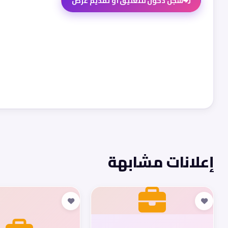
سجّل دخول للتعليق أو تقديم عرض
إعلانات مشابهة