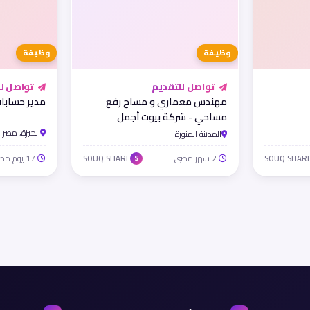
وظيفة
وظيفة
تواصل للتقديم
تواصل لل
مهندس معماري و مساح رفع
مدير حسابات
مساحي - شركة بيوت أجمل
بالمدينة المنورة
الجيزة، مصر
المدينة المنورة
2 شهر مضى
17 يوم مضى
SOUQ SHARE
SOUQ SHAR
S