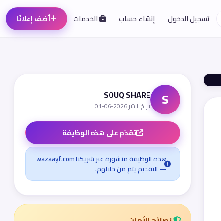
تسجيل الدخول
إنشاء حساب
الخدمات
أضف إعلانًا
SOUQ SHARE
S
تاريخ النشر 2026-06-01
تقدّم على هذه الوظيفة
هذه الوظيفة منشورة عبر شريكنا wazaayf.com
— التقديم يتم من خلالهم.
نصائح الأمان