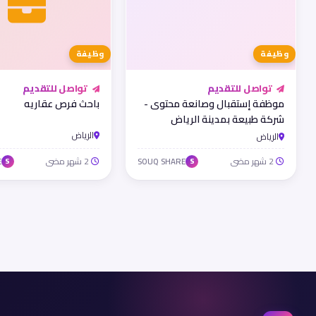
وظيفة
وظيفة
تواصل للتقديم
تواصل للتقديم
موظفة إستقبال وصانعة محتوى -
باحث فرص عقاريه
شركة طبيعة بمدينة الرياض
الرياض
الرياض
2 شهر مضى
2 شهر مضى
E
SOUQ SHARE
S
S