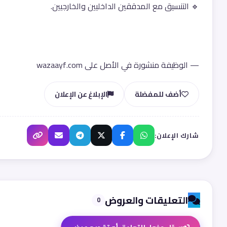
🔹 التنسيق مع المدققين الداخليين والخارجيين.
— الوظيفة منشورة في الأصل على wazaayf.com
أضف للمفضلة
الإبلاغ عن الإعلان
شارك الإعلان:
التعليقات والعروض
0