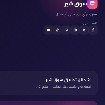
سوق شير
اشترِ وبع أي شيء، في أي مكان
تابعنا على:
📱 حمّل تطبيق سوق شير
تجربة أسرع وأسهل على جوالك — متاح الآن