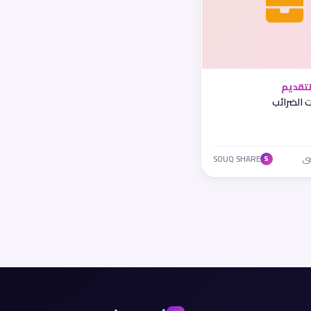
تقديم
 الضرائب
SOUQ SHARE
S