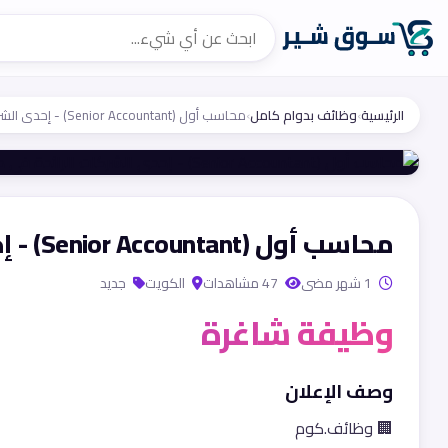
الرئيسية
›
وظائف بدوام كامل
›
محاسب أول (Senior Accountant) - إحدى الشركات الرائدة في دولة الكويت
محاسب أول (Senior Accountant) - إحدى الشركات الرائدة في دولة الكويت
1 شهر مضى
47 مشاهدات
الكويت
جديد
وظيفة شاغرة
وصف الإعلان
🏢 وظائف.كوم