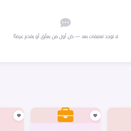
لا توجد تعليقات بعد — كن أول من يعلّق أو يقدم عرضاً!