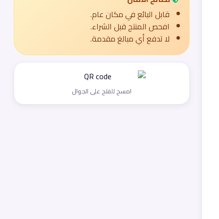
قابل البائع في مكان عام.
افحص المنتج قبل الشراء.
لا تدفع أي مبالغ مقدمة.
امسح للفتح على الجوال