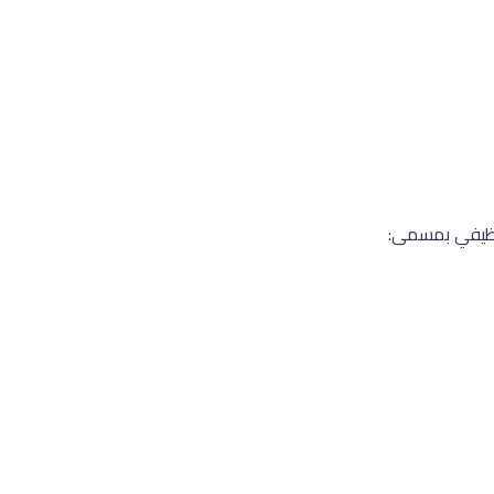
وظيفي بمسمى: