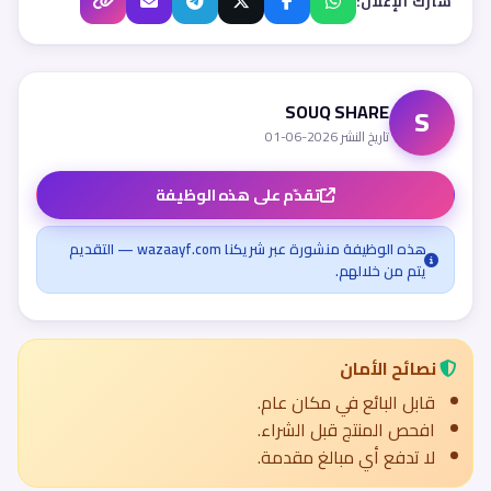
شارك الإعلان:
SOUQ SHARE
S
تاريخ النشر 2026-06-01
تقدّم على هذه الوظيفة
هذه الوظيفة منشورة عبر شريكنا wazaayf.com — التقديم
يتم من خلالهم.
نصائح الأمان
قابل البائع في مكان عام.
افحص المنتج قبل الشراء.
لا تدفع أي مبالغ مقدمة.