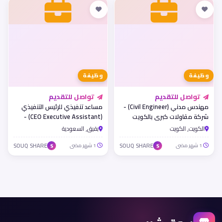
وظيفة
وظيفة
تواصل للتقديم
تواصل للتقديم
مهندس مدني (Civil Engineer) -
مساعد تنفيذي للرئيس التنفيذي
شركة مقاولات كبرى بالكويت
(CEO Executive Assistant) -
شركة متعاقدة مع أرامكو
الكويت, الكويت
بقيق, السعودية
1 شهر مضى
SOUQ SHARE
1 شهر مضى
SOUQ SHARE
S
S