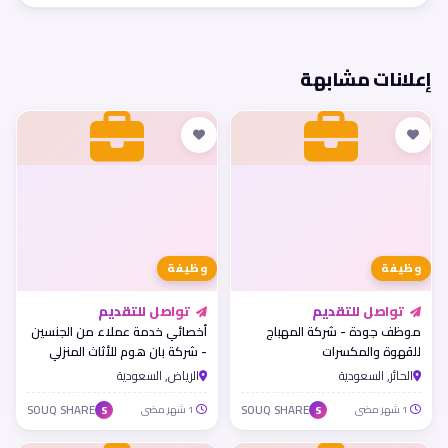
إعلانات مشابهة
وظيفة
وظيفة
تواصل للتقديم
تواصل للتقديم
موظف جودة - شركة المهباج
أخصائي خدمة عملاء من الجنسين
للقهوة والمكسرات
- شركة بان هوم للأثاث المنزلي
الحائر, السعودية
الرياض, السعودية
1 شهر مضى
SOUQ SHARE
1 شهر مضى
SOUQ SHARE
S
S