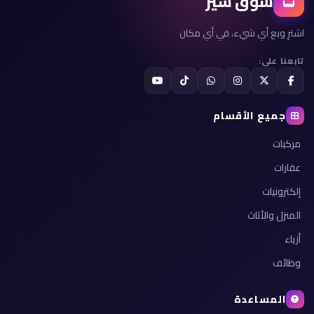
سوق شير
اشترِ وبع أي شيء، في أي مكان
تابعنا على:
جميع الأقسام
مركبات
عقارات
إلكترونيات
المنزل والأثاث
أزياء
وظائف
المساعدة