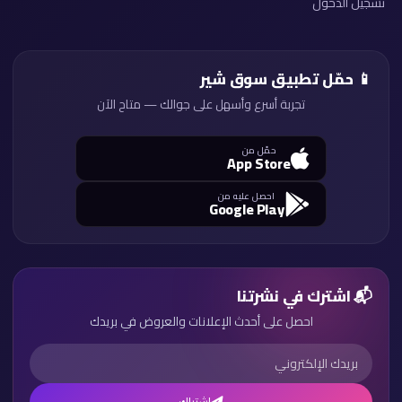
تسجيل الدخول
📱 حمّل تطبيق سوق شير
تجربة أسرع وأسهل على جوالك — متاح الآن
حمّل من
App Store
احصل عليه من
Google Play
📬 اشترك في نشرتنا
احصل على أحدث الإعلانات والعروض في بريدك