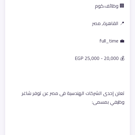
🏢 وظائف.كوم
📍 القاهرة, مصر
💼 full_time
💰 20,000 - 25,000 EGP
تعلن إحدى الشركات الهندسية فى مصر عن توفر شاغر 
وظيفي بمسمى: