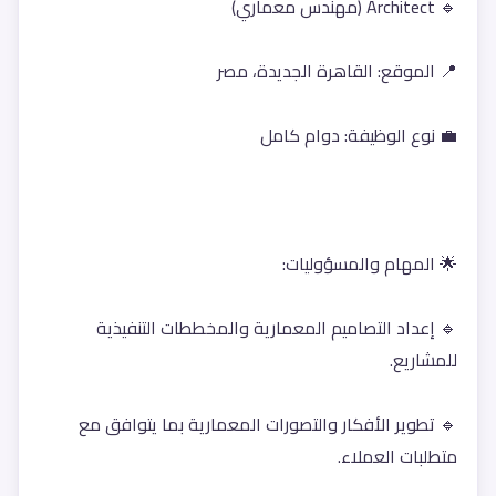
🔹 Architect (مهندس معماري)
📍 الموقع: القاهرة الجديدة، مصر
💼 نوع الوظيفة: دوام كامل
🌟 المهام والمسؤوليات:
🔹 إعداد التصاميم المعمارية والمخططات التنفيذية 
للمشاريع.
🔹 تطوير الأفكار والتصورات المعمارية بما يتوافق مع 
متطلبات العملاء.