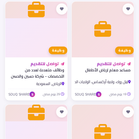
وظيفة
وظيفة
تواصل للتقديم
تواصل للتقديم
مساعد معلم لرياض الأطفال
وظائف متعددة لعدد من
التخصصات - شركة حسين والحسن
ليتل روك، ولاية أركنساس، الولايات المتحدة الأمريكية
شاكر وإخوانه
الرياض, السعودية
19 يوم مضى
SOUQ SHARE
29 يوم مضى
SOUQ SHARE
S
S