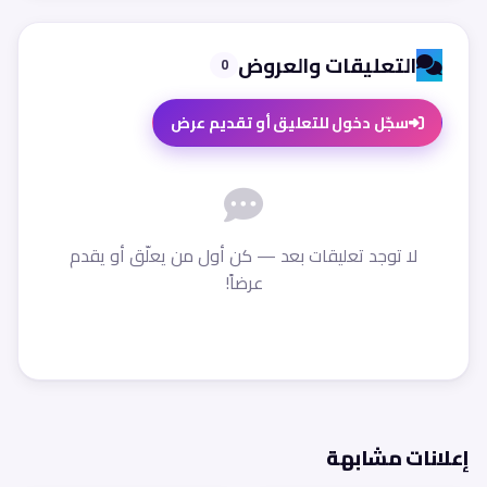
التعليقات والعروض
0
سجّل دخول للتعليق أو تقديم عرض
لا توجد تعليقات بعد — كن أول من يعلّق أو يقدم
عرضاً!
إعلانات مشابهة