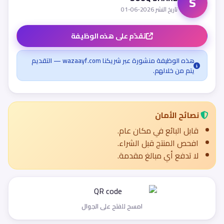
S
تاريخ النشر 2026-06-01
تقدّم على هذه الوظيفة
هذه الوظيفة منشورة عبر شريكنا wazaayf.com — التقديم
يتم من خلالهم.
نصائح الأمان
قابل البائع في مكان عام.
افحص المنتج قبل الشراء.
لا تدفع أي مبالغ مقدمة.
امسح للفتح على الجوال