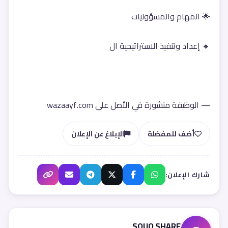
🌟 المهام والمسؤوليات
🔹 إعداد وتنفيذ الاستراتيجية ال
— الوظيفة منشورة في الأصل على wazaayf.com
أضف للمفضلة
الإبلاغ عن الإعلان
شارك الإعلان:
SOUQ SHARE