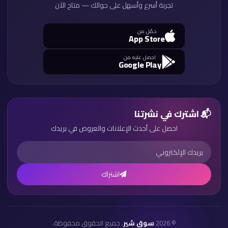
تجربة أسرع وأسهل على جوالك — متاح الآن
حمّل من
App Store
احصل عليه من
Google Play
📬 اشترك في نشرتنا
احصل على أحدث الإعلانات والعروض في بريدك
اشتراك
© 2026
سوق شير
. جميع الحقوق محفوظة.