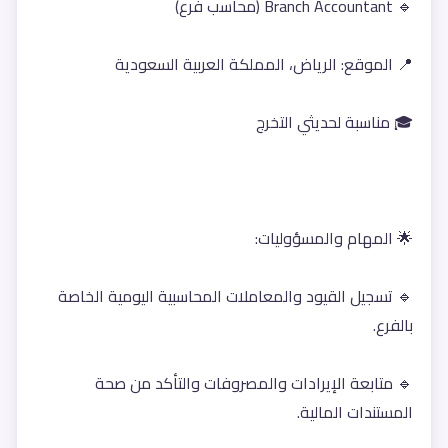
🔹 Branch Accountant (محاسب فرع)
📍 الموقع: الرياض، المملكة العربية السعودية
🎓 مناسبة لحديثي التخرج
🌟 المهام والمسؤوليات:
🔹 تسجيل القيود والمعاملات المحاسبية اليومية الخاصة 
بالفرع.
🔹 متابعة الإيرادات والمصروفات والتأكد من صحة 
المستندات المالية.