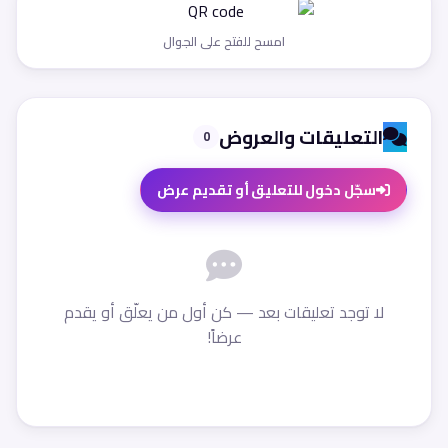
امسح للفتح على الجوال
التعليقات والعروض
0
سجّل دخول للتعليق أو تقديم عرض
لا توجد تعليقات بعد — كن أول من يعلّق أو يقدم
عرضاً!