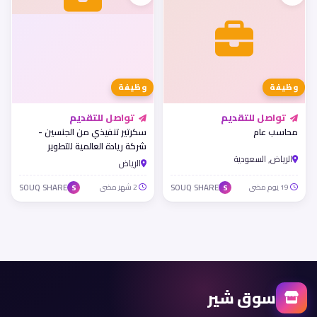
وظيفة
وظيفة
تواصل للتقديم
تواصل للتقديم
محاسب عام
سكرتير تنفيذي من الجنسين -
شركة ريادة العالمية للتطوير
الرياض, السعودية
العقاري بالرياض
الرياض
19 يوم مضى
SOUQ SHARE
2 شهر مضى
SOUQ SHARE
S
S
سوق شير