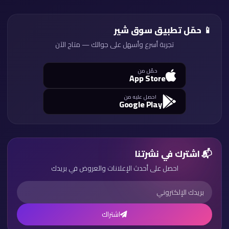
📱 حمّل تطبيق سوق شير
تجربة أسرع وأسهل على جوالك — متاح الآن
حمّل من
App Store
احصل عليه من
Google Play
📬 اشترك في نشرتنا
احصل على أحدث الإعلانات والعروض في بريدك
اشتراك