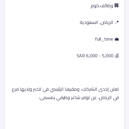
🏢 وظائف.كوم
📍 الرياض, السعودية
💼 full_time
💰 5,000 - 6,000 SAR
تعلن إحدى الشركات، ومقرها الرئيسي في الخبر ولديها فرع 
في الرياض، عن توفر شاغر وظيفي بمسمى: