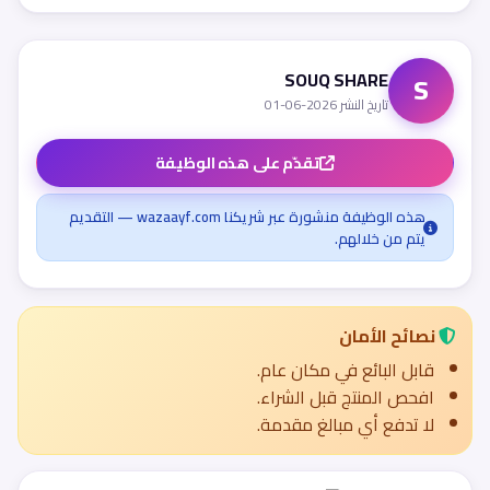
SOUQ SHARE
S
تاريخ النشر 2026-06-01
تقدّم على هذه الوظيفة
هذه الوظيفة منشورة عبر شريكنا wazaayf.com — التقديم
يتم من خلالهم.
نصائح الأمان
قابل البائع في مكان عام.
افحص المنتج قبل الشراء.
لا تدفع أي مبالغ مقدمة.