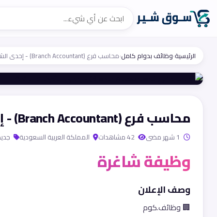
الرئيسية
›
وظائف بدوام كامل
›
محاسب فرع (Branch Accountant) - إحدى الشركات الرائدة
محاسب فرع (Branch Accountant) - إحدى الشركات الرائدة
1 شهر مضى
42 مشاهدات
المملكة العربية السعودية
جديد
وظيفة شاغرة
وصف الإعلان
🏢 وظائف.كوم