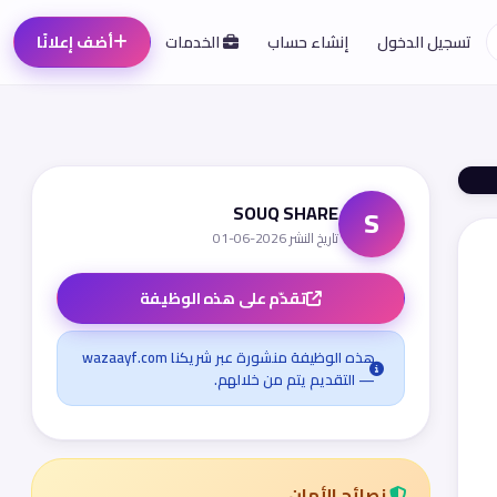
تسجيل الدخول
إنشاء حساب
الخدمات
أضف إعلانًا
SOUQ SHARE
S
تاريخ النشر 2026-06-01
تقدّم على هذه الوظيفة
هذه الوظيفة منشورة عبر شريكنا wazaayf.com
— التقديم يتم من خلالهم.
نصائح الأمان