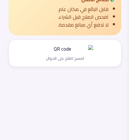
قابل البائع في مكان عام.
افحص المنتج قبل الشراء.
لا تدفع أي مبالغ مقدمة.
امسح للفتح على الجوال