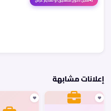
سجّل دخول للتعليق أو تقديم عرض
إعلانات مشابهة