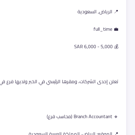
📍 الرياض, السعودية
💼 full_time
💰 5,000 - 6,000 SAR
تعلن إحدى الشركات، ومقرها الرئيسي في الخبر ولديها فرع ف
🔹 Branch Accountant (محاسب فرع)
📍 الموقع: الرياض، المملكة العربية السعودية