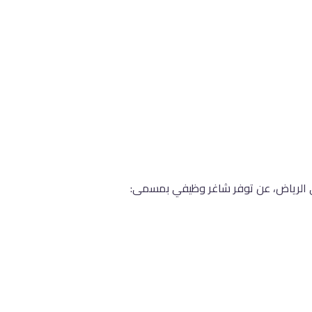
ي الرياض، عن توفر شاغر وظيفي بمسمى: