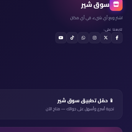
سوق شير
اشترِ وبع أي شيء، في أي مكان
تابعنا على:
📱 حمّل تطبيق سوق شير
تجربة أسرع وأسهل على جوالك — متاح الآن