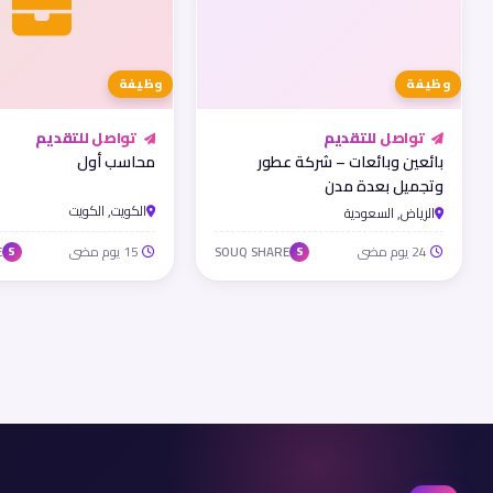
وظيفة
وظيفة
تواصل للتقديم
تواصل للتقديم
بائعين وبائعات – شركة عطور
محاسب أول
وتجميل بعدة مدن
الكويت, الكويت
الرياض, السعودية
24 يوم مضى
15 يوم مضى
E
SOUQ SHARE
S
S