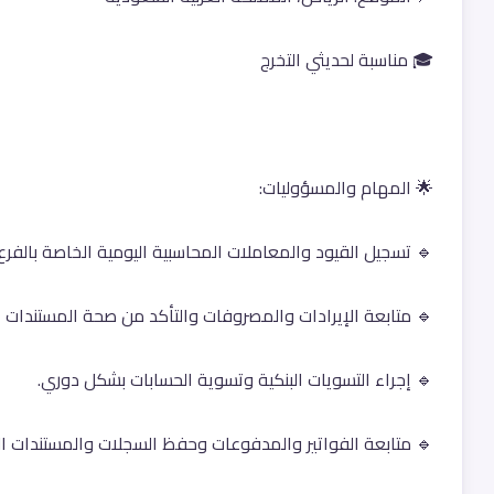
🎓 مناسبة لحديثي التخرج
🌟 المهام والمسؤوليات:
🔹 تسجيل القيود والمعاملات المحاسبية اليومية الخاصة بالفرع.
🔹 متابعة الإيرادات والمصروفات والتأكد من صحة المستندات ال
🔹 إجراء التسويات البنكية وتسوية الحسابات بشكل دوري.
🔹 متابعة الفواتير والمدفوعات وحفظ السجلات والمستندات ال