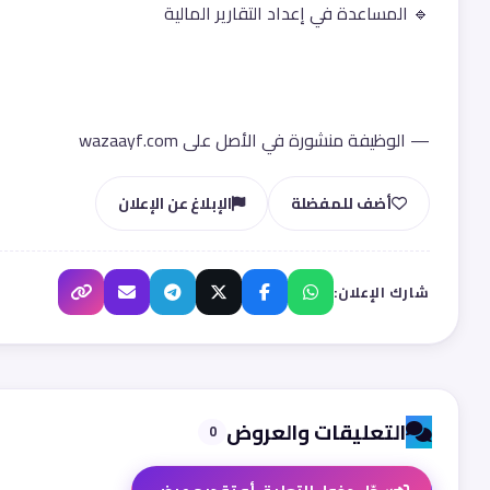
🔹 المساعدة في إعداد التقارير المالية 
— الوظيفة منشورة في الأصل على wazaayf.com
أضف للمفضلة
الإبلاغ عن الإعلان
شارك الإعلان:
التعليقات والعروض
0