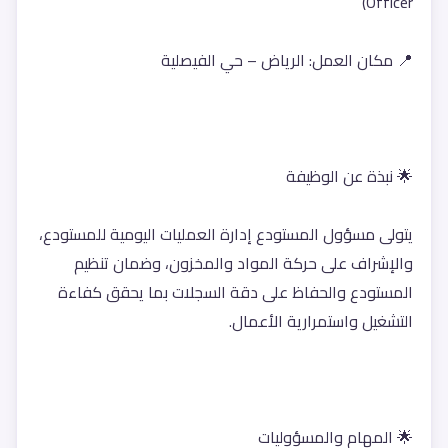
Officer)
📍 مكان العمل: الرياض – حي الفيصلية
🌟 نبذة عن الوظيفة
يتولى مسؤول المستودع إدارة العمليات اليومية للمستودع، 
والإشراف على حركة المواد والمخزون، وضمان تنظيم 
المستودع والحفاظ على دقة السجلات بما يحقق كفاءة 
التشغيل واستمرارية الأعمال.
🌟 المهام والمسؤوليات