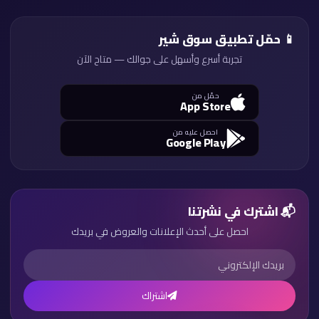
📱 حمّل تطبيق سوق شير
تجربة أسرع وأسهل على جوالك — متاح الآن
حمّل من
App Store
احصل عليه من
Google Play
📬 اشترك في نشرتنا
احصل على أحدث الإعلانات والعروض في بريدك
اشتراك