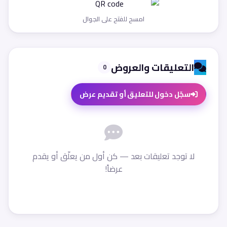
امسح للفتح على الجوال
التعليقات والعروض
0
سجّل دخول للتعليق أو تقديم عرض
لا توجد تعليقات بعد — كن أول من يعلّق أو يقدم
عرضاً!