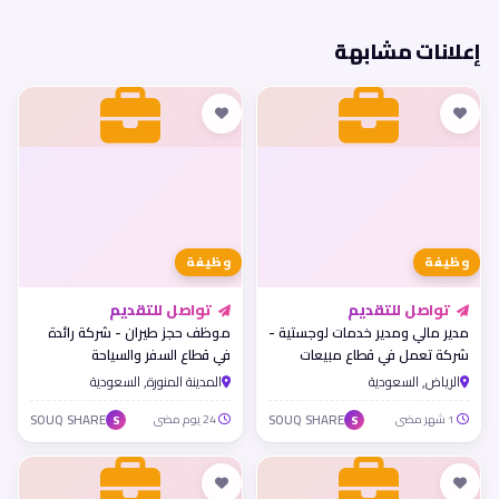
إعلانات مشابهة
وظيفة
وظيفة
تواصل للتقديم
تواصل للتقديم
مدير مالي ومدير خدمات لوجستية -
موظف حجز طيران - شركة رائدة
شركة تعمل في قطاع مبيعات
في قطاع السفر والسياحة
التجزئة والخدمات اللوجستية
الرياض, السعودية
المدينة المنورة, السعودية
1 شهر مضى
SOUQ SHARE
24 يوم مضى
SOUQ SHARE
S
S