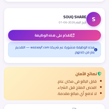
SOUQ SHARE
S
تاريخ النشر 2026-06-01
تقدّم على هذه الوظيفة
هذه الوظيفة منشورة عبر شريكنا wazaayf.com — التقديم
يتم من خلالهم.
نصائح الأمان
قابل البائع في مكان عام.
افحص المنتج قبل الشراء.
لا تدفع أي مبالغ مقدمة.