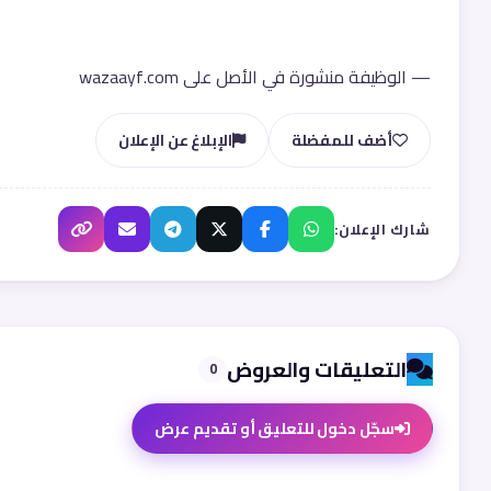
— الوظيفة منشورة في الأصل على wazaayf.com
أضف للمفضلة
الإبلاغ عن الإعلان
شارك الإعلان:
التعليقات والعروض
0
سجّل دخول للتعليق أو تقديم عرض