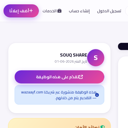
تسجيل الدخول
إنشاء حساب
الخدمات
أضف إعلانًا
SOUQ SHARE
S
تاريخ النشر 2026-06-01
تقدّم على هذه الوظيفة
هذه الوظيفة منشورة عبر شريكنا wazaayf.com
— التقديم يتم من خلالهم.
نصائح الأمان