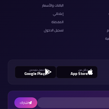
الباقات والأسعار
إعلاناتي
المفضلة
م
تسجيل الدخول
ية
حمّل من
احصل عليه من
Google Play
App Store
اشتراك