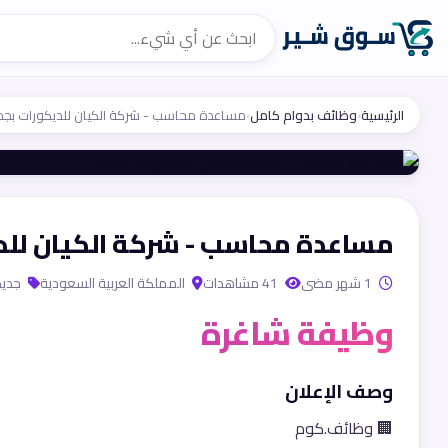
الرئيسية
›
وظائف بدوام كامل
›
مساعدة محاسب - شركة الكيان للديكورات بجد
مساعدة محاسب - شركة الكيان للد
1 شهر مضى
41 مشاهدات
المملكة العربية السعودية
جديد
وظيفة شاغرة
وصف الإعلان
🏢 وظائف.كوم