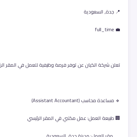
📍 جدة, السعودية
💼 full_time
تعلن شركة الكيان عن توفر فرصة وظيفية للعمل في المقر ال
🔹 مساعدة محاسب (Assistant Accountant)
🏢 طبيعة العمل: عمل مكتبي في المقر الرئيسي
      مقر العمل: مدينة جدة, السعودية