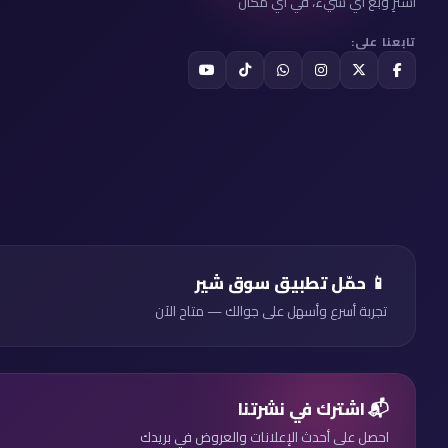
اشترِ وبع أي شيء، في أي مكان
تابعنا على:
📱 حمّل تطبيق سوق شير
تجربة أسرع وأسهل على جوالك — متاح الآن
📬 اشترك في نشرتنا
احصل على أحدث الإعلانات والعروض في بريدك