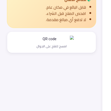
قابل البائع في مكان عام.
افحص المنتج قبل الشراء.
لا تدفع أي مبالغ مقدمة.
امسح للفتح على الجوال