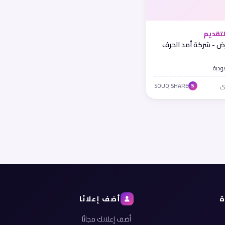
تقديم
- شركة أمد الحرف
ودية
SOUQ SHARE
S
ة
أضف إعلانًا
أضف إعلانك مجانًا