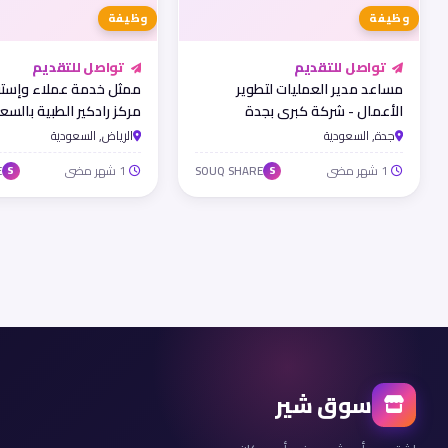
وظيفة
وظيفة
تواصل للتقديم
تواصل للتقديم
مساعد مدير العمليات لتطوير
ممثل خدمة عملاء وإستق
الأعمال - شركة كبرى بجدة
مركز رادكير الطبية بالسع
جدة, السعودية
الرياض, السعودية
1 شهر مضى
1 شهر مضى
E
SOUQ SHARE
S
S
سوق شير