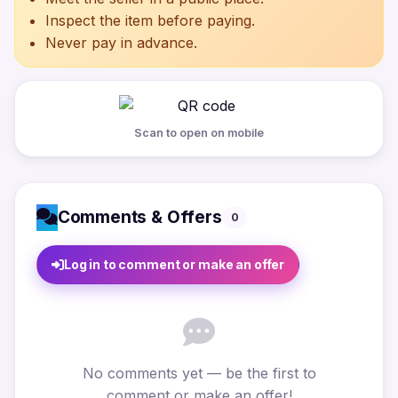
Inspect the item before paying.
Never pay in advance.
Scan to open on mobile
Comments & Offers
0
Log in to comment or make an offer
No comments yet — be the first to
comment or make an offer!