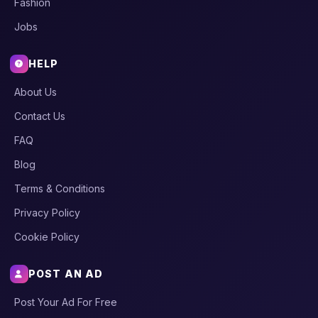
Fashion
Jobs
HELP
About Us
Contact Us
FAQ
Blog
Terms & Conditions
Privacy Policy
Cookie Policy
POST AN AD
Post Your Ad For Free