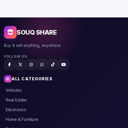
SOUQ SHARE
Buy & sell anything, anywhere
FOLLOW US:
ALL CATEGORIES
Vehicles
Real Estate
Electronics
Home & Furniture