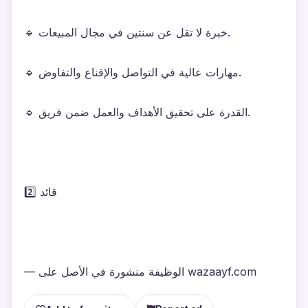
🔹 خبرة لا تقل عن سنتين في مجال المبيعات.
🔹 مهارات عالية في التواصل والإقناع والتفاوض.
🔹 القدرة على تحقيق الأهداف والعمل ضمن فريق.
2️⃣ قائد 
— الوظيفة منشورة في الأصل على wazaayf.com