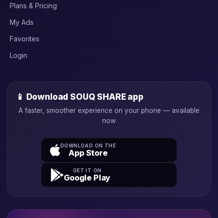
Plans & Pricing
My Ads
Favorites
Login
📱 Download SOUQ SHARE app
A faster, smoother experience on your phone — available
now
DOWNLOAD ON THE
App Store
GET IT ON
Google Play