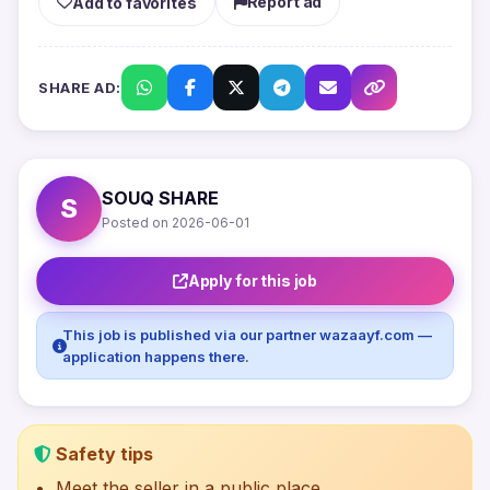
Report ad
Add to favorites
SHARE AD:
SOUQ SHARE
S
Posted on 2026-06-01
Apply for this job
This job is published via our partner wazaayf.com —
application happens there.
Safety tips
Meet the seller in a public place.