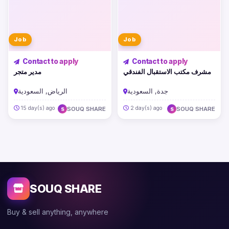
Job
Job
Contact to apply
Contact to apply
مشرف مكتب الاستقبال الفندقي
مدير متجر
جدة, السعودية
الرياض, السعودية
15 day(s) ago
2 day(s) ago
SOUQ SHARE
SOUQ SHARE
S
S
SOUQ SHARE
Buy & sell anything, anywhere