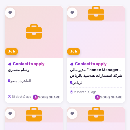
Job
Job
Contact to apply
Contact to apply
مدير مالي Finance Manager -
رسام معماري
شركة استشارات هندسية بالرياض
القاهرة, مصر
الرياض
2 month(s) ago
18 day(s) ago
SOUQ SHARE
SOUQ SHARE
S
S