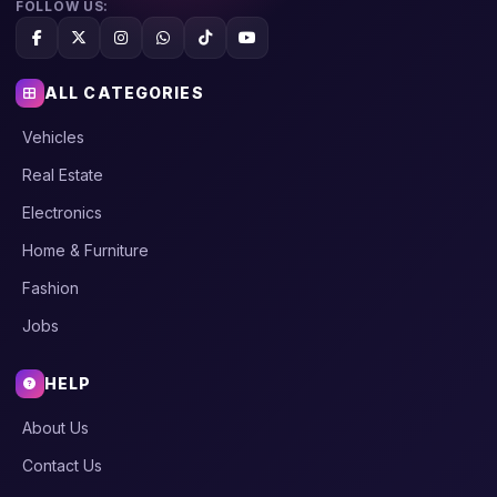
FOLLOW US:
ALL CATEGORIES
Vehicles
Real Estate
Electronics
Home & Furniture
Fashion
Jobs
HELP
About Us
Contact Us