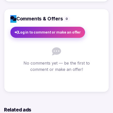
Comments & Offers
0
Log in to comment or make an offer
No comments yet — be the first to
comment or make an offer!
Related ads