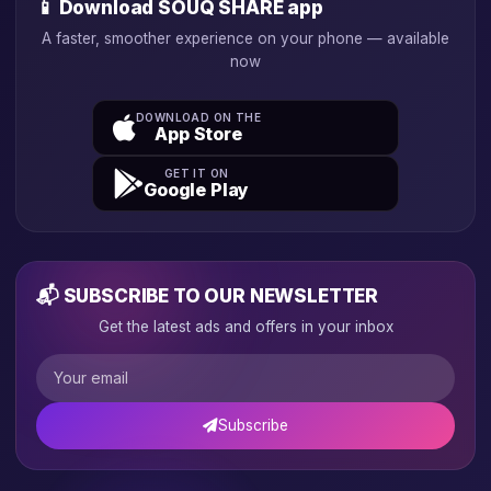
📱 Download SOUQ SHARE app
A faster, smoother experience on your phone — available
now
DOWNLOAD ON THE
App Store
GET IT ON
Google Play
📬 SUBSCRIBE TO OUR NEWSLETTER
Get the latest ads and offers in your inbox
Subscribe