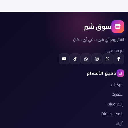
سوق شير
اشترِ وبع أي شيء، في أي مكان
تابعنا على:
جميع الأقسام
مركبات
عقارات
إلكترونيات
المنزل والأثاث
أزياء