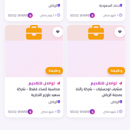
جدة, السعودية
الرياض
1 شهر مضى
SOUQ SHARE
21 يوم مضى
SOUQ SHARE
S
S
وظيفة
وظيفة
تواصل للتقديم
تواصل للتقديم
مشرف لوجستيات - شركة رائدة
محاسبة (نساء فقط) - شركة
بمدينة الرياض
سعيد باوزير التجارية
الرياض
الرياض
2 شهر مضى
SOUQ SHARE
1 شهر مضى
SOUQ SHARE
S
S