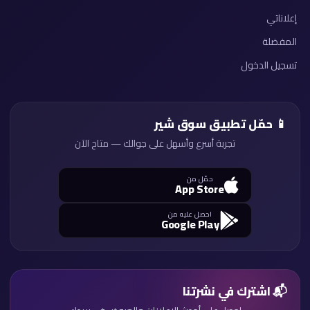
إعلاناتي
المفضلة
تسجيل الدخول
📱 حمّل تطبيق سوق شير
تجربة أسرع وأسهل على جوالك — متاح الآن
حمّل من
App Store
احصل عليه من
Google Play
📬 اشترك في نشرتنا