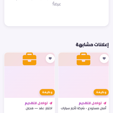
عرضاً!
إعلانات مشابهة
وظيفة
وظيفة
تواصل للتقديم
تواصل للتقديم
أمين مستودع - شركة تأجير سيارات
اختبار: عقد — هجين