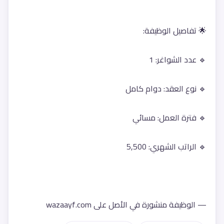
🌟 تفاصيل الوظيفة:
🔹 عدد الشواغر: 1
🔹 نوع العقد: دوام كامل
🔹 فترة العمل: مسائي
🔹 الراتب الشهري: 5,500
— الوظيفة منشورة في الأصل على wazaayf.com