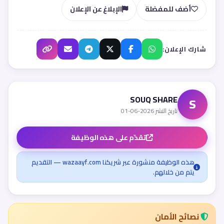
أضف للمفضلة
الإبلاغ عن الإعلان
شارك الإعلان:
SOUQ SHARE
S
تاريخ النشر 2026-06-01
تقدّم على هذه الوظيفة
هذه الوظيفة منشورة عبر شريكنا wazaayf.com — التقديم
يتم من خلالهم.
نصائح الأمان