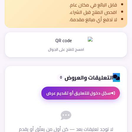
قابل البائع في مكان عام.
افحص المنتج قبل الشراء.
لا تدفع أي مبالغ مقدمة.
امسح للفتح على الجوال
التعليقات والعروض
0
سجّل دخول للتعليق أو تقديم عرض
لا توجد تعليقات بعد — كن أول من يعلّق أو يقدم