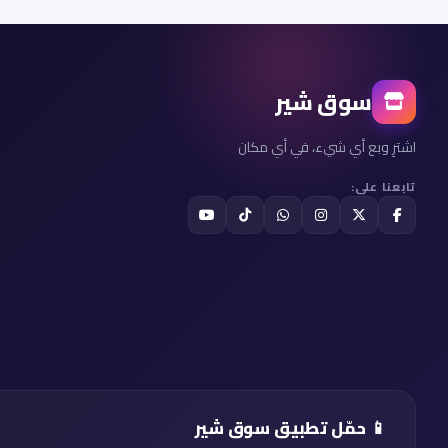
سوق شير
اشترِ وبع أي شيء، في أي مكان
تابعنا على:
📱 حمّل تطبيق سوق شير