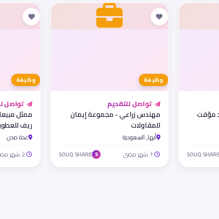
وظيفة
وظيفة
تواصل للتقديم
تواصل لل
د مؤقت
مهندس زراعي - مجموعة إيمان
ممثل مبيعا
للمقاولات
ريف للعطور
أبها, السعودية
عدة مدن
1 شهر مضى
2 شهر مضى
SOUQ SHARE
SOUQ SHAR
S