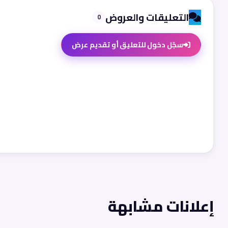
التعليقات والعروض
0
سجّل دخول للتعليق أو تقديم عرض
إعلانات مشابهة