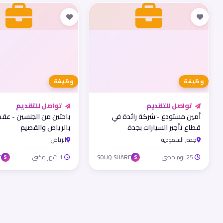
وظيفة
وظيفة
تواصل للتقديم
تواصل للتقديم
أمين مستودع - شركة رائدة في
باحثين من الجنسين - عق
قطاع تأجير السيارات بجدة
بالرياض والقصيم
جدة, السعودية
الرياض
25 يوم مضى
1 شهر مضى
E
SOUQ SHARE
S
S