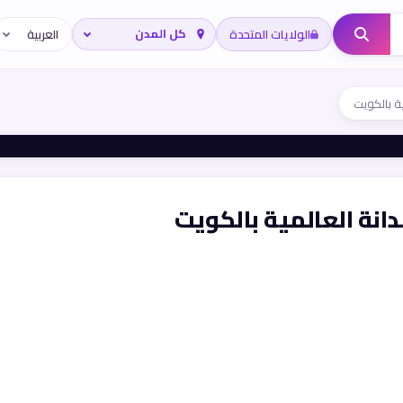
الولايات المتحدة
ة بالكويت
انة العالمية بالكويت