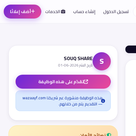
تسجيل الدخول
إنشاء حساب
الخدمات
أضف إعلانًا
SOUQ SHARE
S
تاريخ النشر 2026-06-01
تقدّم على هذه الوظيفة
هذه الوظيفة منشورة عبر شريكنا wazaayf.com
— التقديم يتم من خلالهم.
نصائح الأمان