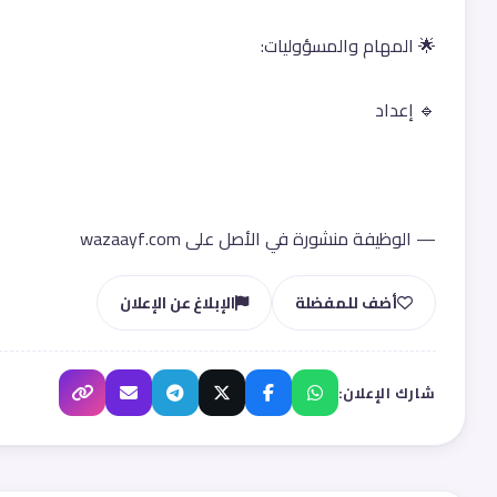
🌟 المهام والمسؤوليات:
🔹 إعداد
— الوظيفة منشورة في الأصل على wazaayf.com
أضف للمفضلة
الإبلاغ عن الإعلان
شارك الإعلان: