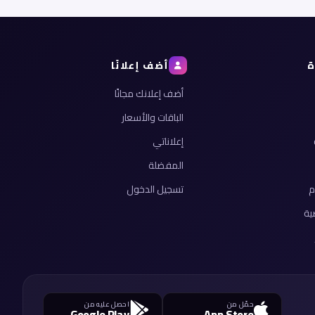
ة
أضف إعلانًا
أضف إعلانك مجانًا
الباقات والأسعار
إعلاناتي
المفضلة
م
تسجيل الدخول
ية
حمّل من
احصل عليه من
Google Play
App Store