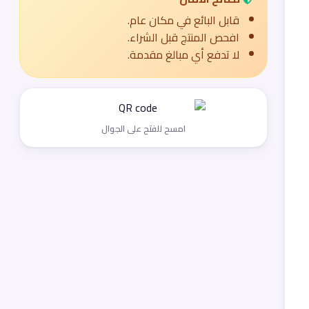
قابل البائع في مكان عام.
افحص المنتج قبل الشراء.
لا تدفع أي مبالغ مقدمة.
امسح للفتح على الجوال