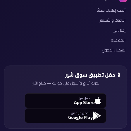
أضف إعلانك مجانًا
الباقات والأسعار
إعلاناتي
المفضلة
تسجيل الدخول
📱 حمّل تطبيق سوق شير
تجربة أسرع وأسهل على جوالك — متاح الآن
حمّل من
App Store
احصل عليه من
Google Play