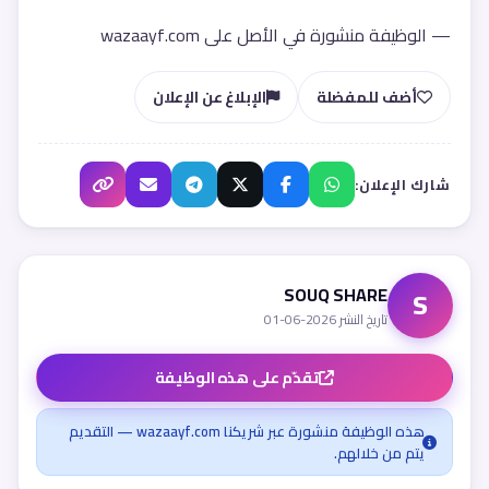
— الوظيفة منشورة في الأصل على wazaayf.com
أضف للمفضلة
الإبلاغ عن الإعلان
شارك الإعلان:
SOUQ SHARE
S
تاريخ النشر 2026-06-01
تقدّم على هذه الوظيفة
هذه الوظيفة منشورة عبر شريكنا wazaayf.com — التقديم
يتم من خلالهم.