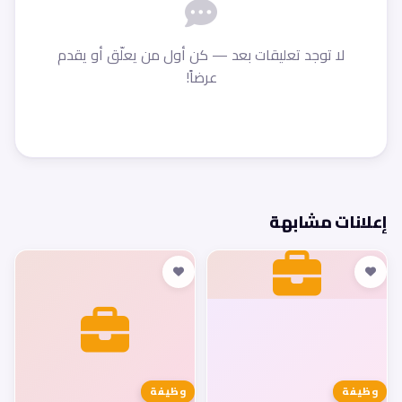
لا توجد تعليقات بعد — كن أول من يعلّق أو يقدم
عرضاً!
إعلانات مشابهة
وظيفة
وظيفة