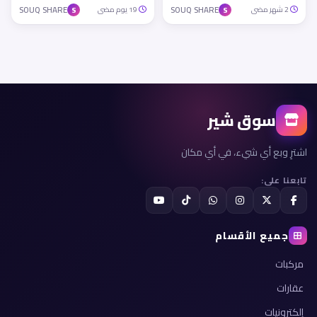
2 شهر مضى
SOUQ SHARE
19 يوم مضى
SOUQ SHARE
S
S
سوق شير
اشترِ وبع أي شيء، في أي مكان
تابعنا على:
جميع الأقسام
مركبات
عقارات
إلكترونيات