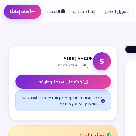
تسجيل الدخول
إنشاء حساب
الخدمات
أضف إعلانًا
SOUQ SHARE
S
تاريخ النشر 2026-06-01
تقدّم على هذه الوظيفة
هذه الوظيفة منشورة عبر شريكنا wazaayf.com
— التقديم يتم من خلالهم.
نصائح الأمان