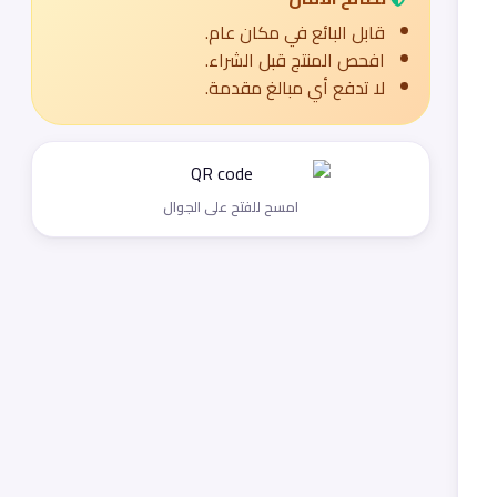
قابل البائع في مكان عام.
افحص المنتج قبل الشراء.
لا تدفع أي مبالغ مقدمة.
امسح للفتح على الجوال