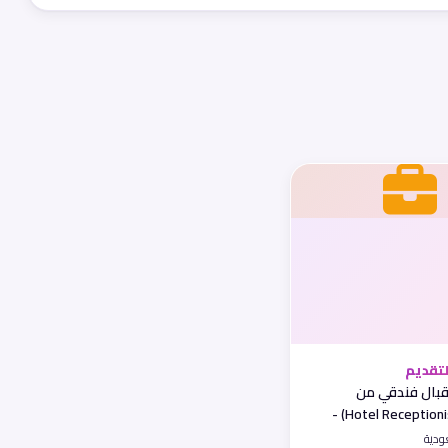
تقديم
بال فندقي من
الجنسين (Hotel Receptionist) -
ة بالرياض
ودية