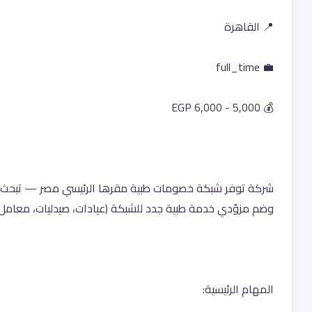
📍 القاهرة
💼 full_time
💰 5,000 - 6,000 EGP
وضم مزوّدي خدمة طبية جدد للشبكة (عيادات، صيدليات، معامل
المهام الرئيسية: