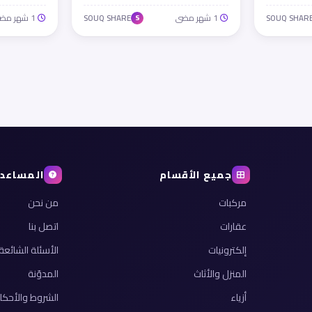
1 شهر مضى
1 شهر مضى
SOUQ SHARE
SOUQ SHAR
S
جميع الأقسام
المساعد
مركبات
من نحن
عقارات
اتصل بنا
إلكترونيات
الأسئلة الشائعة
المنزل والأثاث
المدوّنة
أزياء
الشروط والأحكا