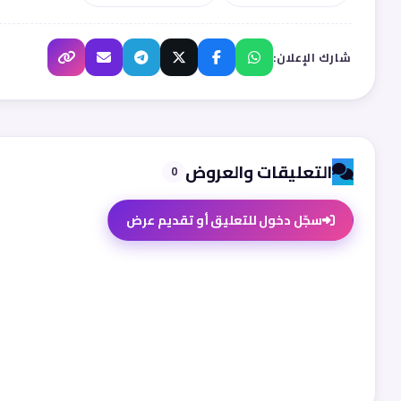
شارك الإعلان:
التعليقات والعروض
0
سجّل دخول للتعليق أو تقديم عرض