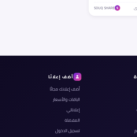
SOUQ SHARE
S
ة
أضف إعلانًا
أضف إعلانك مجانًا
الباقات والأسعار
إعلاناتي
المفضلة
م
تسجيل الدخول