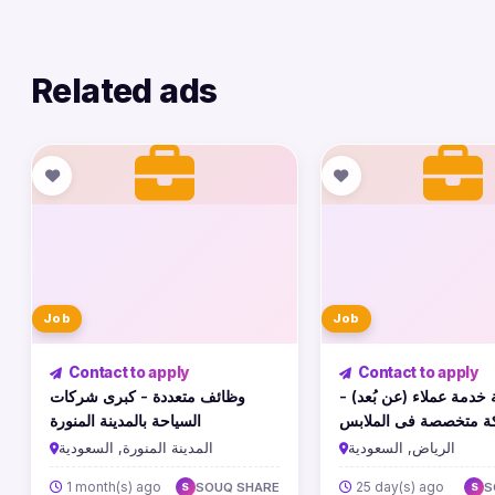
Related ads
Job
Job
Contact to apply
Contact to apply
ـة خدمة عملاء (عن بُعد
وظائف متعددة - كبرى شركات
 متخصصة فى الملابس
السياحة بالمدينة المنورة
بالسعودية
الرياض, السعودية
المدينة المنورة, السعودية
1 month(s) ago
25 day(s) ago
SOUQ SHARE
S
S
S