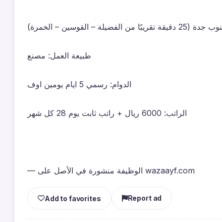
ضيلة – القوسين – الخمرة
طبيعة العمل: مصنع
الدوام: رسمي 5 ايام يومين اوف
الراتب: 6000 ريال + راتب ثابت يوم 28 كل شهر
— الوظيفة منشورة في الأصل على wazaayf.com
Report ad
Add to favorites