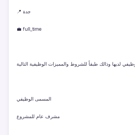
📍 جدة
💼 full_time
في لديها وذالك طبقاً للشروط والمميزات الوظيفية التالية
المسمى الوظيفي
مشرف عام للمشروع