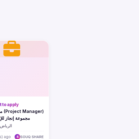
 to apply
er)
مجموعة إنجاز للإ
الرياض,
s) ago
SOUQ SHARE
S