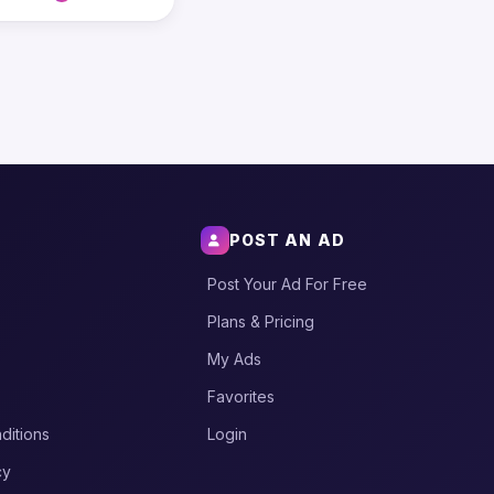
POST AN AD
Post Your Ad For Free
Plans & Pricing
My Ads
Favorites
ditions
Login
cy