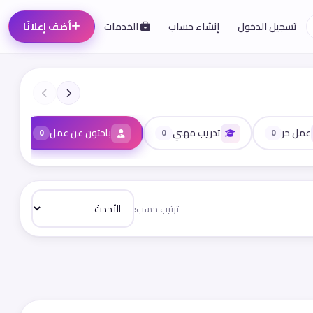
تسجيل الدخول
إنشاء حساب
الخدمات
أضف إعلانًا
عمل حر
تدريب مهني
باحثون عن عمل
0
0
0
ترتيب حسب: