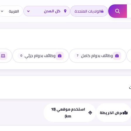
الولايات المتحدة
وظائف بدوام كامل
وظائف بدوام جزئي
0
7
ت
استخدم موقعي (10
عرض الخريطة
km)