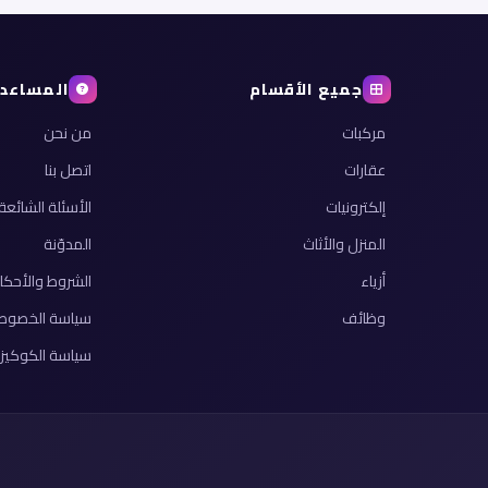
جميع الأقسام
المساعد
مركبات
من نحن
عقارات
اتصل بنا
إلكترونيات
الأسئلة الشائعة
المنزل والأثاث
المدوّنة
أزياء
الشروط والأحكا
وظائف
سياسة الخصوص
سياسة الكوكيز