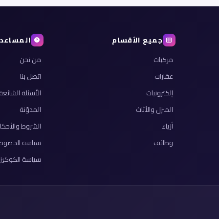
جميع الأقسام
المساعد
مركبات
من نحن
عقارات
اتصل بنا
إلكترونيات
الأسئلة الشائعة
المنزل والأثاث
المدوّنة
أزياء
الشروط والأحكا
وظائف
سياسة الخصوص
سياسة الكوكيز