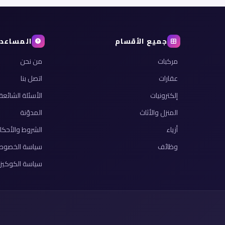
جميع الأقسام
المساعد
مركبات
من نحن
عقارات
اتصل بنا
إلكترونيات
الأسئلة الشائعة
المنزل والأثاث
المدوّنة
أزياء
الشروط والأحكا
وظائف
سياسة الخصوص
سياسة الكوكيز