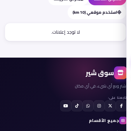
استخدم موقعي (10 km)
لا توجد إعلانات.
سوق شير
اشترِ وبع أي شيء، في أي مكان
تابعنا على:
جميع الأقسام