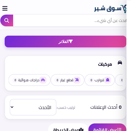
الفلاتر
مركبات
رية
قوارب
قطع غيار
دراجات هوائية
0
0
0
0
0
أحدث الإعلانات
ترتيب حسب:
عرض القائمة
عرض الخريطة