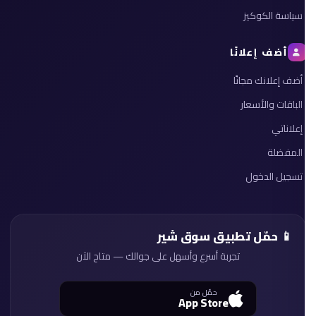
سياسة الكوكيز
أضف إعلانًا
أضف إعلانك مجانًا
الباقات والأسعار
إعلاناتي
المفضلة
تسجيل الدخول
📱 حمّل تطبيق سوق شير
تجربة أسرع وأسهل على جوالك — متاح الآن
حمّل من
App Store