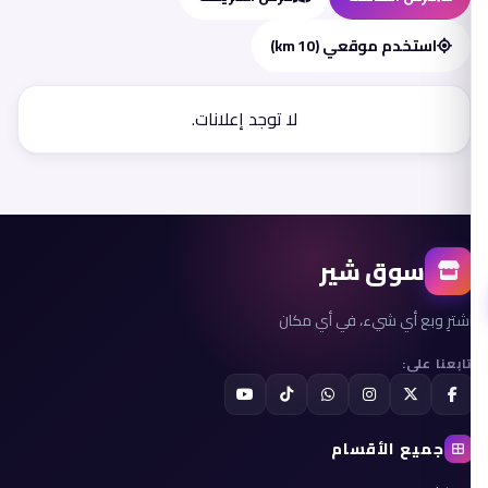
استخدم موقعي (10 km)
لا توجد إعلانات.
سوق شير
اشترِ وبع أي شيء، في أي مكان
تابعنا على:
جميع الأقسام