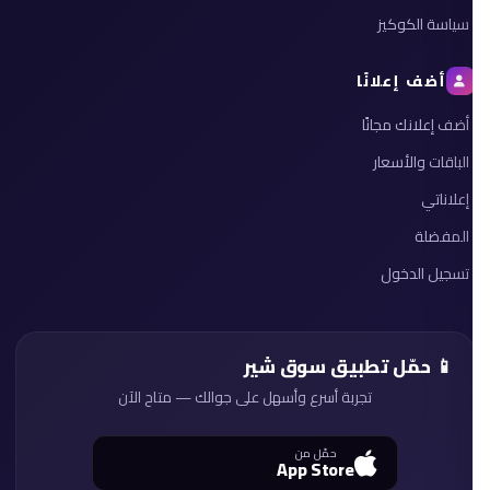
سياسة الكوكيز
أضف إعلانًا
أضف إعلانك مجانًا
الباقات والأسعار
إعلاناتي
المفضلة
تسجيل الدخول
📱 حمّل تطبيق سوق شير
تجربة أسرع وأسهل على جوالك — متاح الآن
حمّل من
App Store