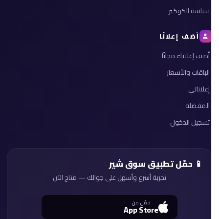
سياسة الكوكيز
أضف إعلانًا
أضف إعلانك مجانًا
الباقات والأسعار
إعلاناتي
المفضلة
تسجيل الدخول
📱 حمّل تطبيق سوق شير
تجربة أسرع وأسهل على جوالك — متاح الآن
حمّل من
App Store