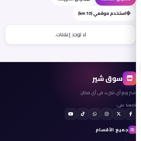
استخدم موقعي (10 km)
لا توجد إعلانات.
سوق شير
اشترِ وبع أي شيء، في أي مكان
تابعنا على:
جميع الأقسام