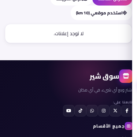
استخدم موقعي (10 km)
لا توجد إعلانات.
سوق شير
اشترِ وبع أي شيء، في أي مكان
تابعنا على:
جميع الأقسام