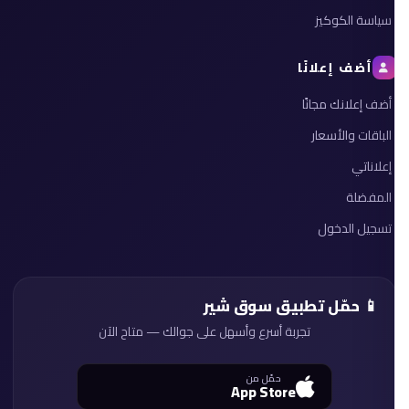
سياسة الكوكيز
أضف إعلانًا
أضف إعلانك مجانًا
الباقات والأسعار
إعلاناتي
المفضلة
تسجيل الدخول
📱 حمّل تطبيق سوق شير
تجربة أسرع وأسهل على جوالك — متاح الآن
حمّل من
App Store