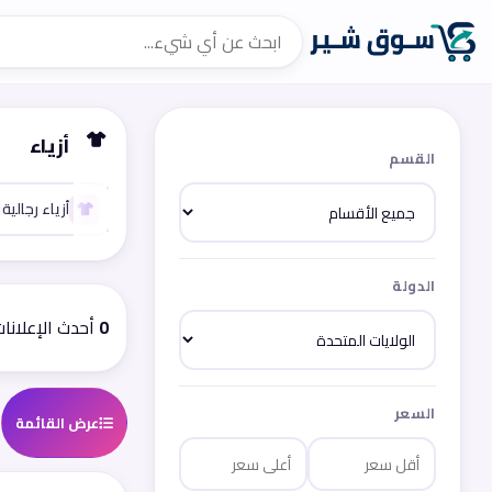
أزياء
القسم
الكل
أزياء رجالية
0
الدولة
0
أحدث الإعلانا
السعر
عرض القائمة