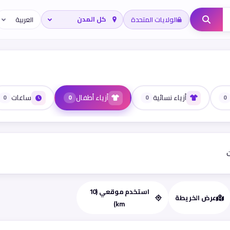
الولايات المتحدة
أزياء نسائية
أزياء أطفال
ساعات
0
0
0
0
ت
استخدم موقعي (10
عرض الخريطة
km)