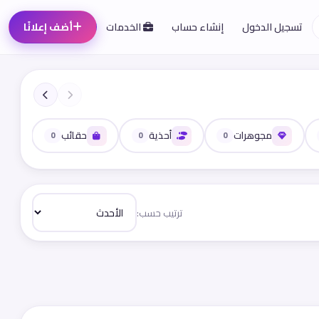
تسجيل الدخول
إنشاء حساب
الخدمات
أضف إعلانًا
مجوهرات
أحذية
حقائب
0
0
0
ترتيب حسب: