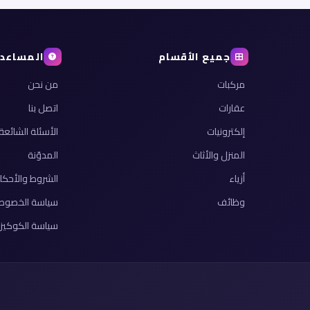
جميع الأقسام
المساعد
مركبات
من نحن
عقارات
اتصل بنا
إلكترونيات
الأسئلة الشائعة
المنزل والأثاث
المدوّنة
أزياء
الشروط والأحكا
وظائف
سياسة الخصوص
سياسة الكوكيز