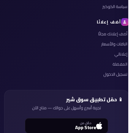
سياسة الكوكيز
أضف إعلانًا
أضف إعلانك مجانًا
الباقات والأسعار
إعلاناتي
المفضلة
تسجيل الدخول
📱 حمّل تطبيق سوق شير
تجربة أسرع وأسهل على جوالك — متاح الآن
حمّل من
App Store