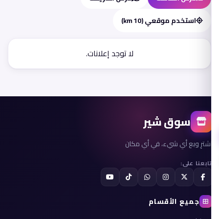
استخدم موقعي (10 km)
لا توجد إعلانات.
سوق شير
اشترِ وبع أي شيء، في أي مكان
تابعنا على:
جميع الأقسام