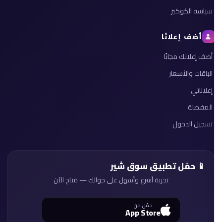
سياسة الكوكيز
أضف إعلانًا
أضف إعلانك مجانًا
الباقات والأسعار
إعلاناتي
المفضلة
تسجيل الدخول
📱 حمّل تطبيق سوق شير
تجربة أسرع وأسهل على جوالك — متاح الآن
حمّل من
App Store