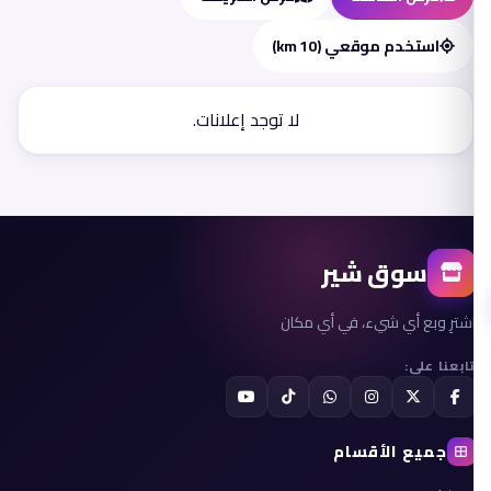
استخدم موقعي (10 km)
لا توجد إعلانات.
سوق شير
اشترِ وبع أي شيء، في أي مكان
تابعنا على:
جميع الأقسام