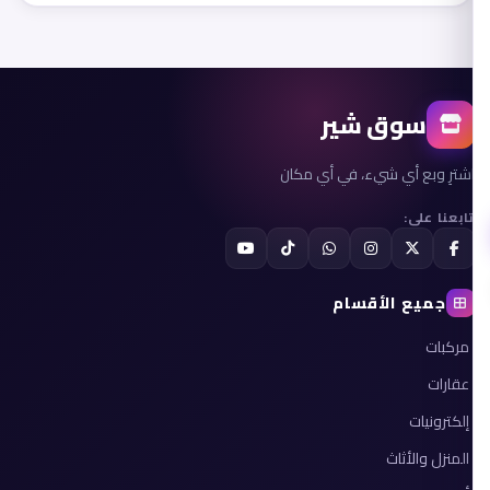
سوق شير
اشترِ وبع أي شيء، في أي مكان
تابعنا على:
جميع الأقسام
مركبات
عقارات
إلكترونيات
المنزل والأثاث