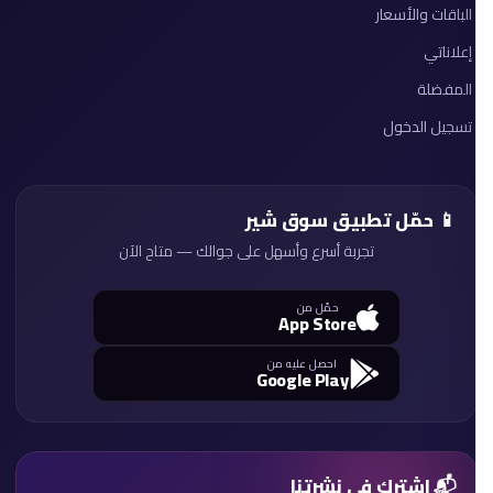
الباقات والأسعار
إعلاناتي
المفضلة
تسجيل الدخول
📱 حمّل تطبيق سوق شير
تجربة أسرع وأسهل على جوالك — متاح الآن
حمّل من
App Store
احصل عليه من
Google Play
📬 اشترك في نشرتنا