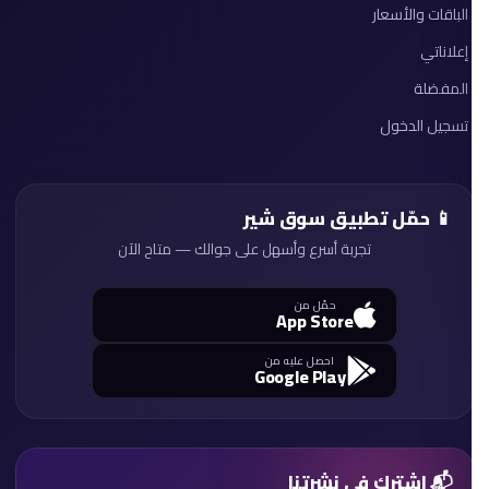
الباقات والأسعار
إعلاناتي
المفضلة
تسجيل الدخول
📱 حمّل تطبيق سوق شير
تجربة أسرع وأسهل على جوالك — متاح الآن
حمّل من
App Store
احصل عليه من
Google Play
📬 اشترك في نشرتنا