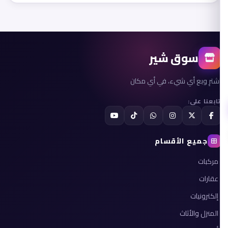
سوق شير
اشترِ وبع أي شيء، في أي مكان
تابعنا على:
جميع الأقسام
مركبات
عقارات
إلكترونيات
المنزل والأثاث