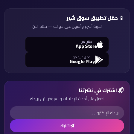
📱 حمّل تطبيق سوق شير
تجربة أسرع وأسهل على جوالك — متاح الآن
حمّل من
App Store
احصل عليه من
Google Play
📬 اشترك في نشرتنا
احصل على أحدث الإعلانات والعروض في بريدك
اشتراك