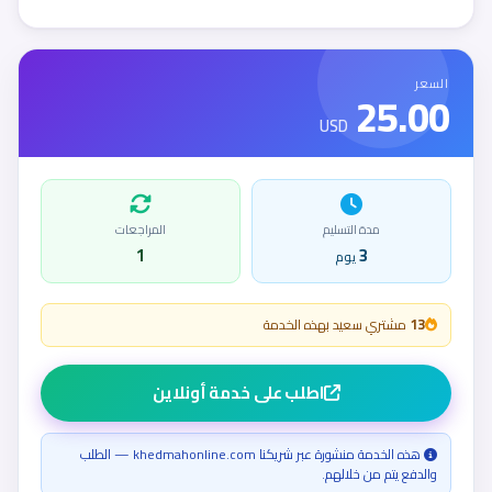
السعر
25.00
USD
مدة التسليم
المراجعات
1
3
يوم
13
مشتري سعيد بهذه الخدمة
اطلب على خدمة أونلاين
هذه الخدمة منشورة عبر شريكنا khedmahonline.com — الطلب
والدفع يتم من خلالهم.