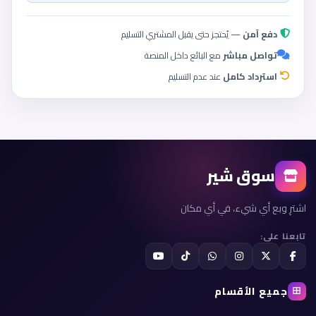
دفع آمن
— يُحتجز حتى يقبل المشتري التسليم
تواصل مباشر
مع البائع داخل المنصة
استرداد كامل
عند عدم التسليم
سوق شير
اشترِ وبع أي شيء، في أي مكان
تابعنا على:
جميع الأقسام