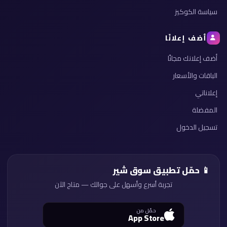
سياسة الكوكيز
أضف إعلانًا
أضف إعلانك مجانًا
الباقات والأسعار
إعلاناتي
المفضلة
تسجيل الدخول
📱 حمّل تطبيق سوق شير
تجربة أسرع وأسهل على جوالك — متاح الآن
حمّل من
App Store