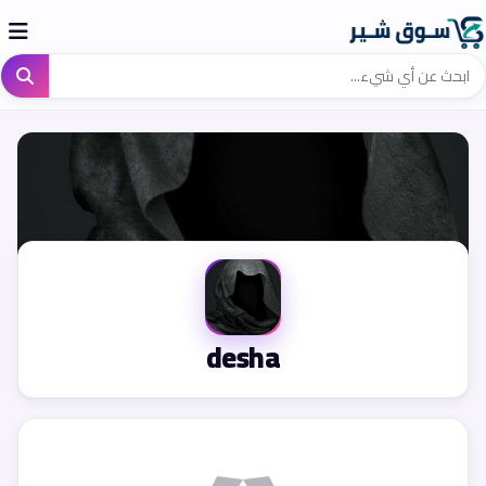
desha