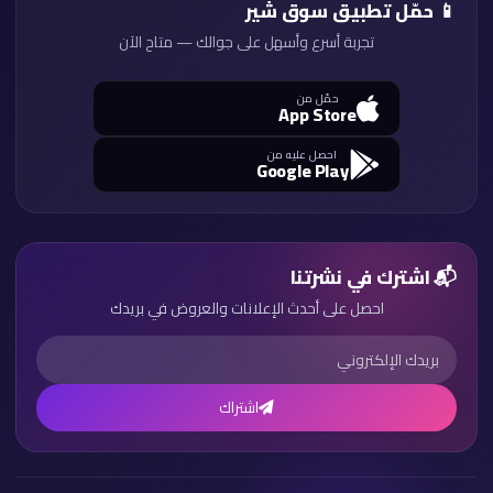
📱 حمّل تطبيق سوق شير
تجربة أسرع وأسهل على جوالك — متاح الآن
حمّل من
App Store
احصل عليه من
Google Play
📬 اشترك في نشرتنا
احصل على أحدث الإعلانات والعروض في بريدك
اشتراك